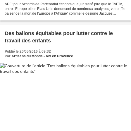
APE: pour Accords de Partenariat économique, un traité pire que le TAFTA,
entre l'Europe et les Etats Unis dénoncent de nombreux analystes, voire , "le
baiser de la mort de l'Europe à l'Afrique" comme le désigne Jacques
Berthelot dans le Monde Diplomatique....
Des ballons équitables pour lutter contre le
travail des enfants
Publié le 20/05/2016 à 09:32
Par
Artisans du Monde - Aix en Provence