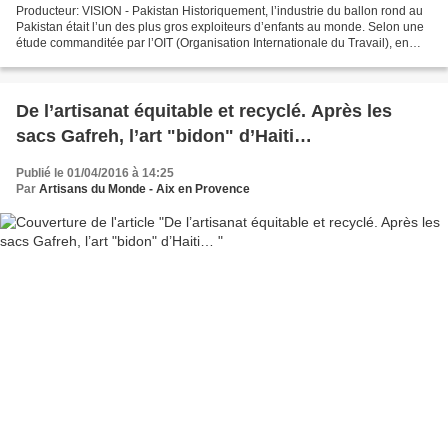
Producteur: VISION - Pakistan Historiquement, l’industrie du ballon rond au
Pakistan était l’un des plus gros exploiteurs d’enfants au monde. Selon une
étude commanditée par l’OIT (Organisation Internationale du Travail), en
1997, environ 7 000 enfants...
De l’artisanat équitable et recyclé. Après les
sacs Gafreh, l’art "bidon" d’Haiti…
Publié le 01/04/2016 à 14:25
Par
Artisans du Monde - Aix en Provence