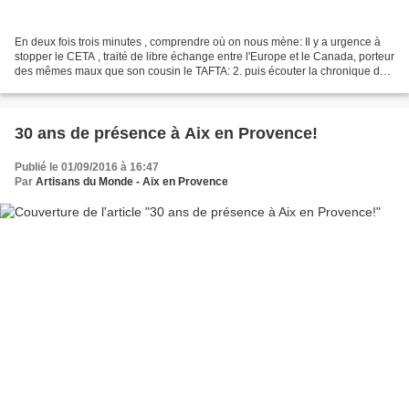
En deux fois trois minutes , comprendre où on nous mène: Il y a urgence à
stopper le CETA , traité de libre échange entre l'Europe et le Canada, porteur
des mêmes maux que son cousin le TAFTA: 2. puis écouter la chronique de
Nicole Ferroni sur France...
30 ans de présence à Aix en Provence!
Publié le 01/09/2016 à 16:47
Par
Artisans du Monde - Aix en Provence