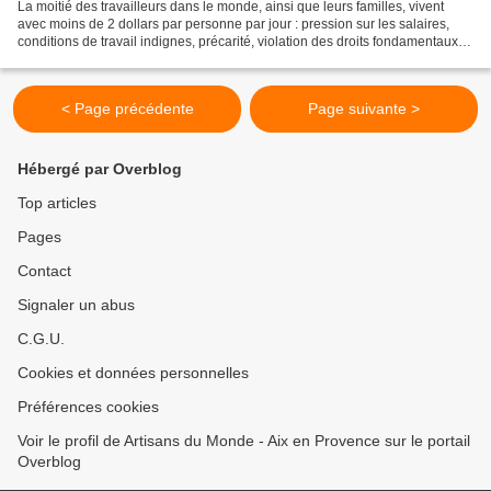
La moitié des travailleurs dans le monde, ainsi que leurs familles, vivent
avec moins de 2 dollars par personne par jour : pression sur les salaires,
conditions de travail indignes, précarité, violation des droits fondamentaux...
Ceci est vrai pour les...
< Page précédente
Page suivante >
Hébergé par Overblog
Top articles
Pages
Contact
Signaler un abus
C.G.U.
Cookies et données personnelles
Préférences cookies
Voir le profil de Artisans du Monde - Aix en Provence sur le portail
Overblog