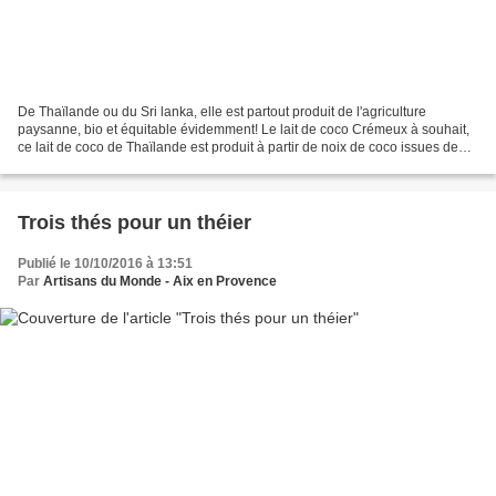
De Thaïlande ou du Sri lanka, elle est partout produit de l'agriculture
paysanne, bio et équitable évidemment! Le lait de coco Crémeux à souhait,
ce lait de coco de Thaïlande est produit à partir de noix de coco issues de
l’agriculture biologique, mûries...
Trois thés pour un théier
Publié le 10/10/2016 à 13:51
Par
Artisans du Monde - Aix en Provence