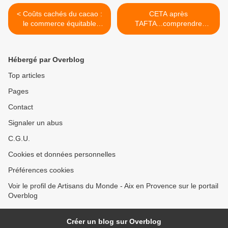
< Coûts cachés du cacao :
CETA après
le commerce équitable
TAFTA...comprendre
peut-il faire la différence ?
l'entourloupe! >
Hébergé par Overblog
Top articles
Pages
Contact
Signaler un abus
C.G.U.
Cookies et données personnelles
Préférences cookies
Voir le profil de Artisans du Monde - Aix en Provence sur le portail
Overblog
Créer un blog sur Overblog