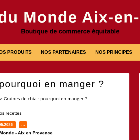
 du Monde Aix-en
Boutique de commerce équitable
OS PRODUITS
NOS PARTENAIRES
NOS PRINCIPES
 pourquoi en manger ?
>
Graines de chia : pourquoi en manger ?
os recettes
05.2026
…
 Monde - Aix en Provence