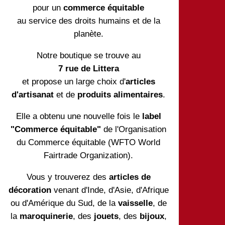
pour un
commerce équitable
au service des droits humains et de la
planète.
Notre boutique se trouve au
7 rue de Littera
et propose un large choix d'
articles
d'artisanat
et de
produits alimentaires
.
Elle a obtenu une nouvelle fois le
label
"Commerce équitable"
de l'Organisation
du Commerce équitable (WFTO World
Fairtrade Organization).
Vous y trouverez des
articles de
décoration
venant d'Inde, d'Asie, d'Afrique
ou d'Amérique du Sud, de la
vaisselle
, de
la
maroquinerie
, des
jouets
, des
bijoux
,