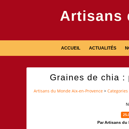
Artisans
ACCUEIL
ACTUALITÉS
N
Graines de chia :
Artisans du Monde Aix-en-Provence
>
Categories
N
25.
Par Artisans du