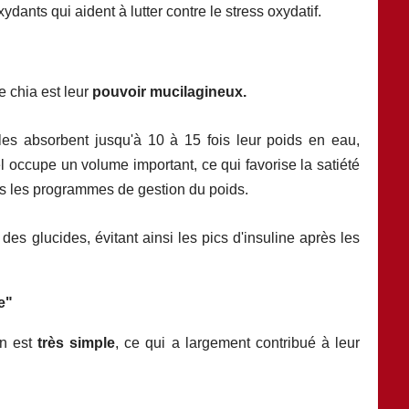
ants qui aident à lutter contre le stress oxydatif.
e chia est leur
pouvoir mucilagineux.
lles absorbent jusqu'à 10 à 15 fois leur poids en eau,
l occupe un volume important, ce qui favorise la satiété
ans les programmes de gestion du poids.
des glucides, évitant ainsi les pics d'insuline après les
e"
en est
très simple
, ce qui a largement contribué à leur