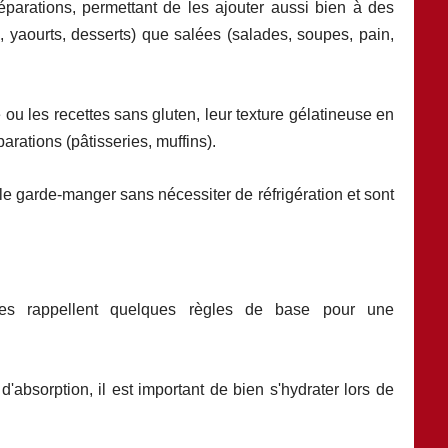
éparations, permettant de les ajouter aussi bien à des
 yaourts, desserts) que salées (salades, soupes, pain,
 ou les recettes sans gluten, leur texture gélatineuse en
parations (pâtisseries, muffins).
le garde-manger sans nécessiter de réfrigération et sont
.
istes rappellent quelques règles de base pour une
d'absorption, il est important de bien s'hydrater lors de