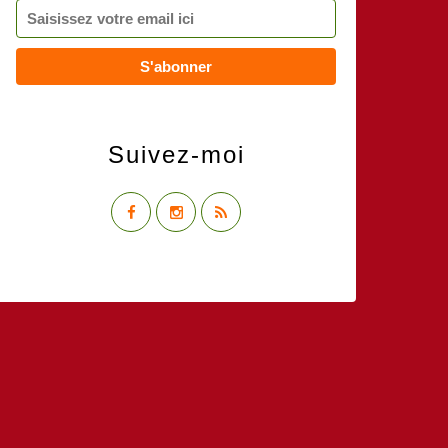
Suivez-moi