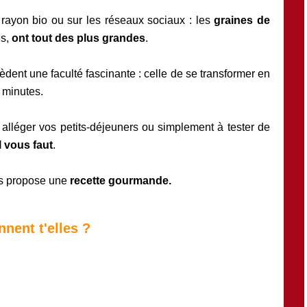
rayon bio ou sur les réseaux sociaux : les
graines de
es,
ont tout des plus grandes
.
èdent une faculté fascinante : celle de se transformer en
 minutes.
alléger vos petits-déjeuners ou simplement à tester de
il vous faut
.
us propose une
recette gourmande.
nnent t'elles ?