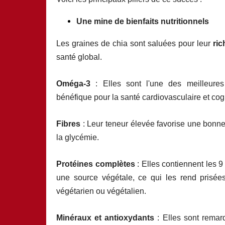
Une mine de bienfaits nutritionnels
Les graines de chia sont saluées pour leur
ric
santé global.
Oméga-3
: Elles sont l'une des meilleures 
bénéfique pour la santé cardiovasculaire et cogn
Fibres
: Leur teneur élevée favorise une bonne di
la glycémie.
Protéines complètes
: Elles contiennent les 
une source végétale, ce qui les rend prisées
végétarien ou végétalien.
Minéraux et antioxydants
: Elles sont remar