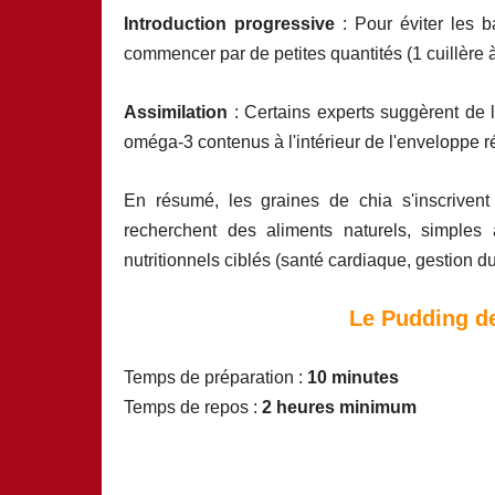
Introduction progressive
: Pour éviter les b
commencer par de petites quantités (1 cuillère 
Assimilation
: Certains experts suggèrent de
oméga-3 contenus à l'intérieur de l'enveloppe ré
En résumé, les graines de chia s'inscrive
recherchent des aliments naturels, simple
nutritionnels ciblés (santé cardiaque, gestion d
Le Pudding d
Temps de préparation :
10 minutes
Temps de repos :
2 heures minimum