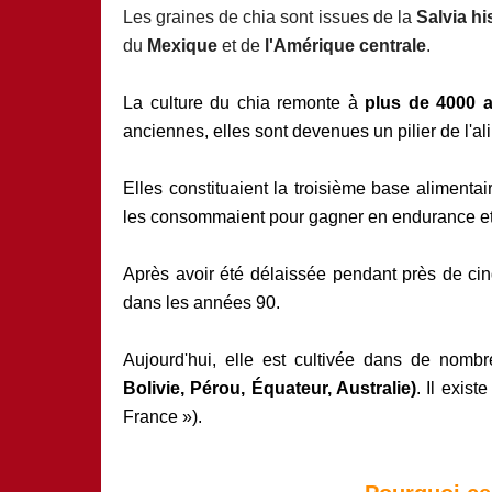
Les graines de chia sont issues de la
Salvia hi
du
Mexique
et de
l'Amérique centrale
.
La culture du chia remonte à
plus de 4000 
anciennes, elles sont devenues un pilier de l'a
Elles constituaient la troisième base alimentai
les consommaient pour gagner en endurance et 
Après avoir été délaissée pendant près de cin
dans les années 90.
Aujourd'hui, elle est cultivée dans de nombr
Bolivie, Pérou, Équateur, Australie)
. Il exis
France »).