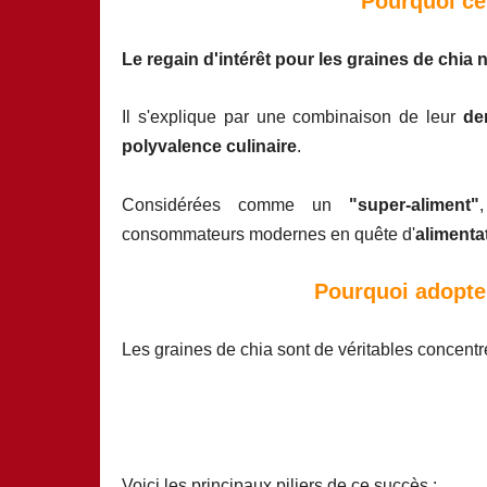
Pourquoi ce 
Le regain d'intérêt pour les graines de chia n
Il s'explique par une combinaison de leur
de
polyvalence culinaire
.
Considérées comme un
"super-aliment"
consommateurs modernes en quête d'
alimenta
Pourquoi adopter
Les graines de chia sont de véritables concent
Voici les principaux piliers de ce succès :