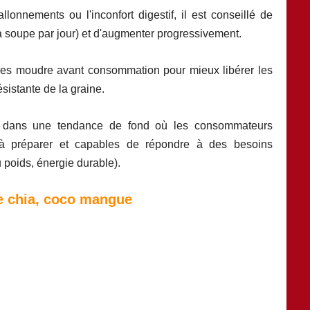
allonnements ou l'inconfort digestif, il est conseillé de
à soupe par jour) et d'augmenter progressivement.
 les moudre avant consommation pour mieux libérer les
sistante de la graine.
nt dans une tendance de fond où les consommateurs
s à préparer et capables de répondre à des besoins
u poids, énergie durable).
e chia, coco mangue