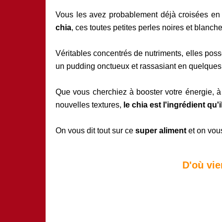
Vous les avez probablement déjà croisées en 
chia
, ces toutes petites perles noires et blanch
Véritables concentrés de nutriments, elles poss
un pudding onctueux et rassasiant en quelques
Que vous cherchiez à booster votre énergie, à 
nouvelles textures,
le chia est l'ingrédient qu'
On vous dit tout sur ce
super aliment
et on vo
D'où vie