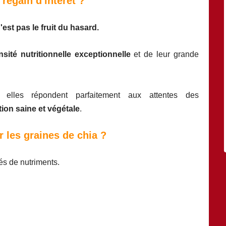
regain d'intérêt ?
'est pas le fruit du hasard.
nsité nutritionnelle exceptionnelle
et de leur grande
, elles répondent parfaitement aux attentes des
tion saine et végétale
.
 les graines de chia ?
rés de nutriments.