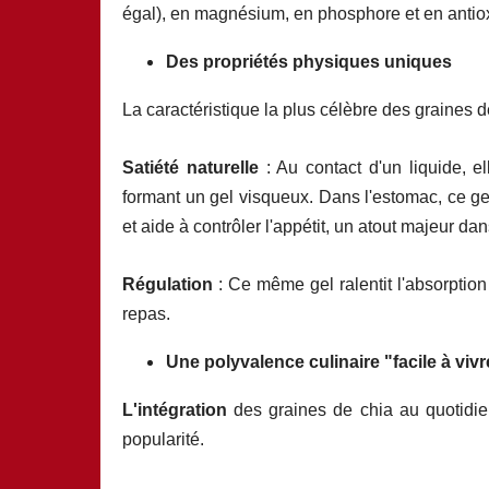
égal), en magnésium, en phosphore et en antioxyd
Des propriétés physiques uniques
La caractéristique la plus célèbre des graines d
Satiété naturelle
: Au contact d'un liquide, e
formant un gel visqueux. Dans l'estomac, ce ge
et aide à contrôler l'appétit, un atout majeur d
Régulation
: Ce même gel ralentit l'absorption 
repas.
Une polyvalence culinaire "facile à vivr
L'intégration
des graines de chia au quotidi
popularité.