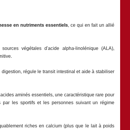
hesse en nutriments essentiels
, ce qui en fait un allié
sources végétales d'acide alpha-linolénique (ALA),
itive.
gestion, régule le transit intestinal et aide à stabiliser
9 acides aminés essentiels, une caractéristique rare pour
 par les sportifs et les personnes suivant un régime
quablement riches en calcium (plus que le lait à poids