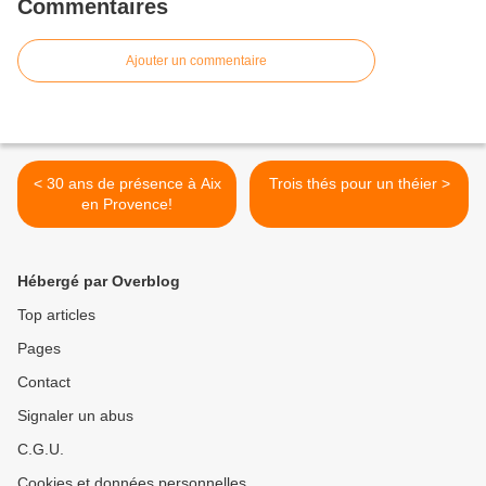
Commentaires
Ajouter un commentaire
< 30 ans de présence à Aix
Trois thés pour un théier >
en Provence!
Hébergé par Overblog
Top articles
Pages
Contact
Signaler un abus
C.G.U.
Cookies et données personnelles