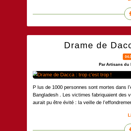
Drame de Dacca 
04.
Par Artisans du
P lus de 1000 personnes sont mortes dans l’e
Bangladesh . Les victimes fabriquaient des
aurait pu être évité : la veille de l’effondreme
L