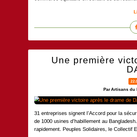
L
Une première vict
D
22.
Par Artisans du
31 entreprises signent l’Accord pour la sécu
de 1000 usines d’habillement au Bangladesh
rapidement. Peuples Solidaires, le Collectif Et