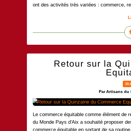
ont des activités très variées : commerce, res
L
Retour sur la Q
Equit
30.
Par Artisans du
Le commerce équitable comme élément de ré
du Monde Pays d'Aix a souhaité proposer des 
commerce équitable en sortant de sa routine. 