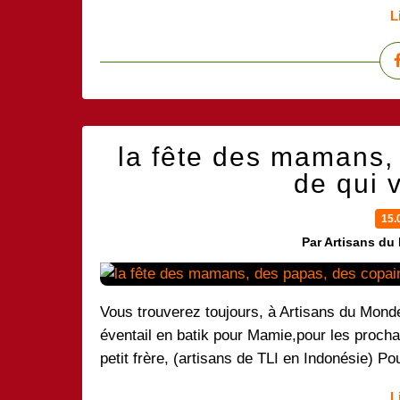
L
la fête des mamans,
de qui 
15.
Par Artisans du
Vous trouverez toujours, à Artisans du Monde
éventail en batik pour Mamie,pour les prochain
petit frère, (artisans de TLI en Indonésie) Po
L