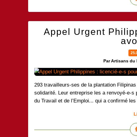
Appel Urgent Philipp
avo
25.
Par Artisans du
293 travailleurs-ses de la plantation Filipina
solidarité. Leur entreprise les a renvoyé-e-
du Travail et de l’Emploi... qui a confirmé le
L