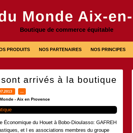
 du Monde Aix-en
Boutique de commerce équitable
OS PRODUITS
NOS PARTENAIRES
NOS PRINCIPES
ont arrivés à la boutique
07.2013
…
 Monde - Aix en Provence
ce Économique du Houet à Bobo-Dioulasso: GAFREH
lastiques, et l es associations membres du groupe