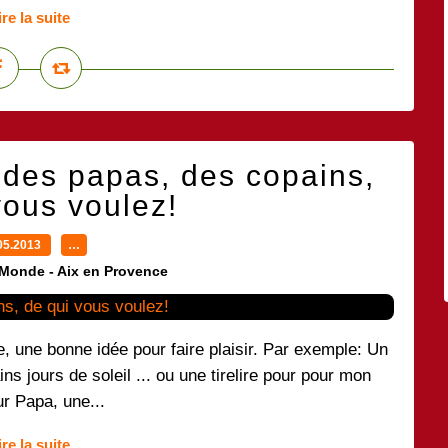
ire la suite
 des papas, des copains,
vous voulez!
05.2013
…
 Monde - Aix en Provence
, une bonne idée pour faire plaisir. Par exemple: Un
s jours de soleil ... ou une tirelire pour pour mon
ur Papa, une...
ire la suite