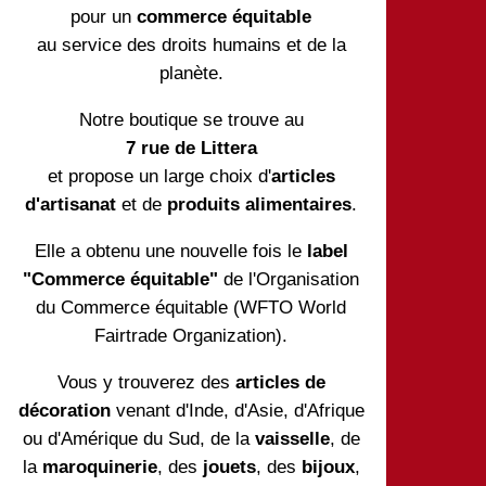
pour un
commerce équitable
au service des droits humains et de la
planète.
Notre boutique se trouve au
7 rue de Littera
et propose un large choix d'
articles
d'artisanat
et de
produits alimentaires
.
Elle a obtenu une nouvelle fois le
label
"Commerce équitable"
de l'Organisation
du Commerce équitable (WFTO World
Fairtrade Organization).
Vous y trouverez des
articles de
décoration
venant d'Inde, d'Asie, d'Afrique
ou d'Amérique du Sud, de la
vaisselle
, de
la
maroquinerie
, des
jouets
, des
bijoux
,