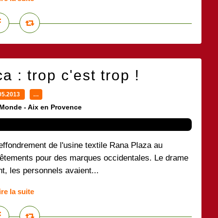
: trop c'est trop !
05.2013
…
 Monde - Aix en Provence
ffondrement de l'usine textile Rana Plaza au
 vêtements pour des marques occidentales. Le drame
nt, les personnels avaient...
ire la suite