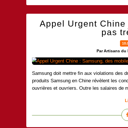
Appel Urgent Chine
pas tr
10.
Par Artisans du
Samsung doit mettre fin aux violations des d
produits Samsung en Chine révèlent les condit
ouvrières et ouvriers. Outre les salaires de m
L