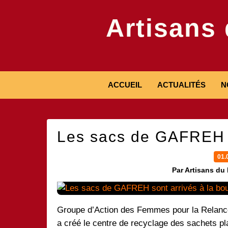
Artisans
ACCUEIL
ACTUALITÉS
N
Les sacs de GAFREH s
01.
Par Artisans du
Groupe d’Action des Femmes pour la Relan
a créé le centre de recyclage des sachets p