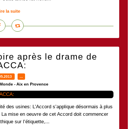
ire la suite
oire après le drame de
ACCA:
05.2013
…
 Monde - Aix en Provence
rité des usines: L’Accord s’applique désormais à plus
. La mise en oeuvre de cet Accord doit commencer
hique sur l’étiquette,...