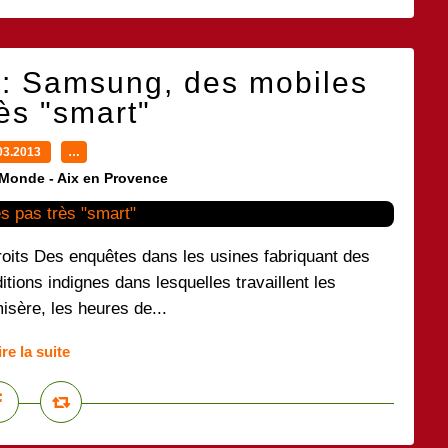
 : Samsung, des mobiles
ès "smart"
03.2013
…
 Monde - Aix en Provence
roits Des enquêtes dans les usines fabriquant des
ions indignes dans lesquelles travaillent les
isère, les heures de...
ire la suite