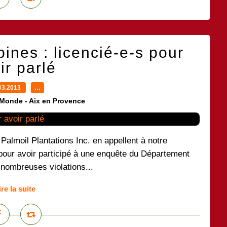
ines : licencié-e-s pour
ir parlé
03.2013
…
 Monde - Aix en Provence
s Palmoil Plantations Inc. en appellent à notre
s pour avoir participé à une enquête du Département
s nombreuses violations...
ire la suite