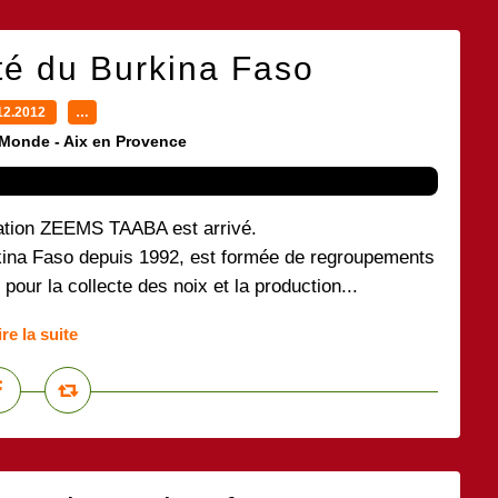
té du Burkina Faso
12.2012
…
 Monde - Aix en Provence
ciation ZEEMS TAABA est arrivé.
rkina Faso depuis 1992, est formée de regroupements
our la collecte des noix et la production...
ire la suite