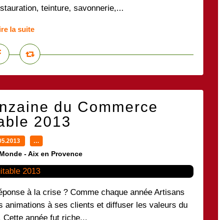
tauration, teinture, savonnerie,...
ire la suite
uinzaine du Commerce
able 2013
05.2013
…
 Monde - Aix en Provence
ponse à la crise ? Comme chaque année Artisans
animations à ses clients et diffuser les valeurs du
Cette année fut riche...