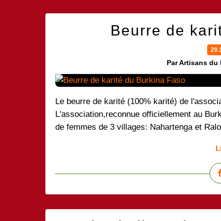
Beurre de kari
29.
Par Artisans du
Le beurre de karité (100% karité) de l'asso
L'association,reconnue officiellement au Bu
de femmes de 3 villages: Nahartenga et Ralo p
L