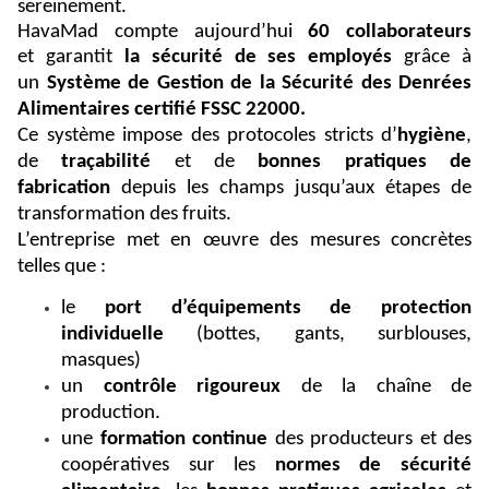
sereinement.
HavaMad compte aujourd’hui
60 collaborateurs
et
garantit
la sécurité de ses employés
grâce à
un
Système de Gestion de la Sécurité des Denrées
Alimentaires certifié FSSC 22000.
Ce système impose des protocoles stricts d’
hygiène
,
de
traçabilité
et de
bonnes pratiques de
fabrication
depuis les champs jusqu’aux étapes de
transformation des fruits.
L’entreprise met en œuvre des mesures concrètes
telles que :
le
port d’équipements de protection
individuelle
(bottes, gants, surblouses,
masques)
un
contrôle rigoureux
de la chaîne de
production.
une
formation continue
des producteurs et des
coopératives sur les
normes de sécurité