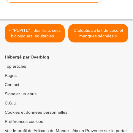
< "PEPITE" : des fruits secs
Clafoutis au lait de coco et
biologiques, équitables et
mangues séchées >
porteurs de sens.
Hébergé par Overblog
Top articles
Pages
Contact
Signaler un abus
C.G.U.
Cookies et données personnelles
Préférences cookies
Voir le profil de Artisans du Monde - Aix en Provence sur le portail