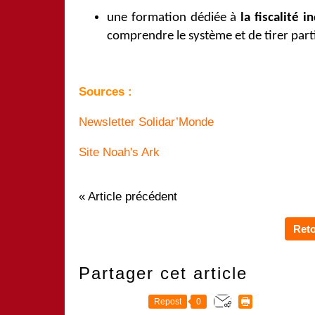
une formation dédiée à
la fiscalité 
comprendre le système et de tirer parti 
Sources :
Newsletter Solidar’Monde
Site Noah's Ark
« Article précédent
Reto
Partager cet article
Repost
0