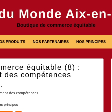
 du Monde Aix-en
Boutique de commerce équitable
OS PRODUITS
NOS PARTENAIRES
NOS PRINCIPES
merce équitable (8) :
t des compétences
>
pement des compétences
s principes