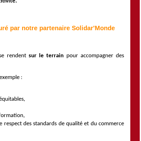
tivité.
é par notre partenaire Solidar'Monde
t se rendent
sur le terrain
pour accompagner des
 exemple :
 équitables,
sformation,
 le respect des standards de qualité et du commerce