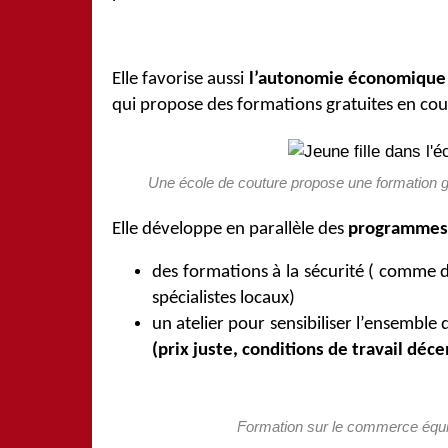
Elle favorise aussi
l’autonomie économique
qui propose des formations gratuites en cou
Une école de couture propose une formation gra
Elle développe en parallèle des
programmes 
des formations à la sécurité ( comme 
spécialistes locaux)
un atelier pour sensibiliser l’ensemble
(prix juste, conditions de travail déc
Formation sur le commerce équita