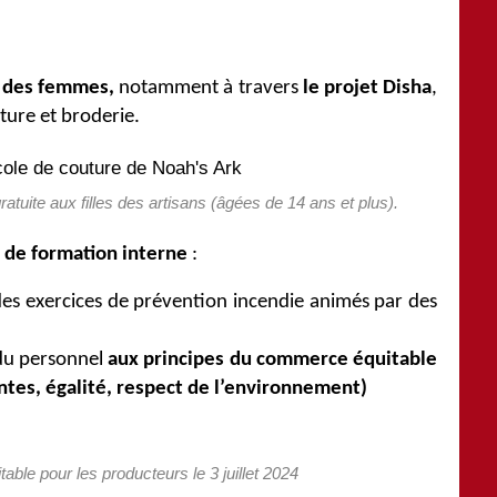
 des femmes,
notamment à travers
le projet Disha
,
ture et broderie.
tuite aux filles des artisans (âgées de 14 ans et plus).
de formation interne
:
des exercices de prévention incendie animés par des
 du personnel
aux principes du commerce équitable
entes, égalité, respect de l’environnement)
ble pour les producteurs le 3 juillet 2024