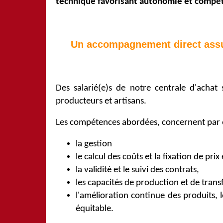
technique favorisant autonomie et compéti
Un accompagnement direct assur
Des salarié(e)s de notre centrale d'acha
producteurs et artisans.
Les compétences abordées, concernent par
la gestion
le calcul des coûts et la fixation de prix
la validité et le suivi des contrats,
les capacités de production et de tran
l'amélioration continue des produits,
équitable.