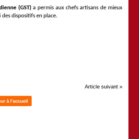
indienne (GST)
a permis aux chefs artisans de mieux
des dispositifs en place.
Article suivant »
ur à l'accueil