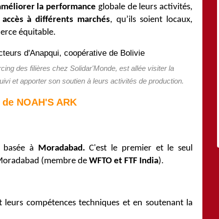
améliorer la performance
globale de leurs activités,
r accès à différents marchés
, qu’ils soient
locaux,
erce équitable.
cing des filières chez Solidar'Monde, est allée visiter la
ivi et apporter son soutien à leurs activités de production.
e de NOAH'S ARK
e basée à
Moradabad.
C'
est le premier et le seul
à Moradabad (membre de
WFTO et FTF India
).
t leurs compétences techniques et en soutenant la