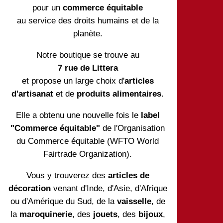
pour un
commerce équitable
au service des droits humains et de la
planète.
Notre boutique se trouve au
7 rue de Littera
et propose un large choix d'
articles
d'artisanat
et de
produits alimentaires
.
Elle a obtenu une nouvelle fois le
label
"Commerce équitable"
de l'Organisation
du Commerce équitable (WFTO World
Fairtrade Organization).
Vous y trouverez des
articles de
décoration
venant d'Inde, d'Asie, d'Afrique
ou d'Amérique du Sud, de la
vaisselle
, de
la
maroquinerie
, des
jouets
, des
bijoux
,