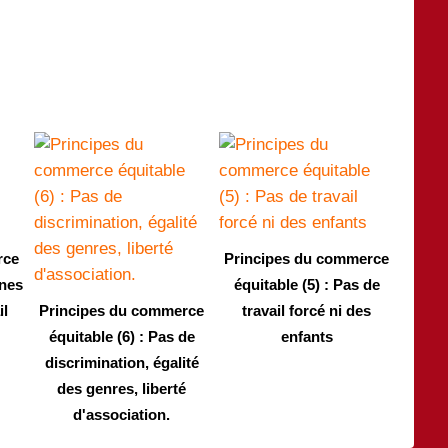
rce
Principes du commerce
nnes
équitable (5) : Pas de
il
Principes du commerce
travail forcé ni des
équitable (6) : Pas de
enfants
discrimination, égalité
des genres, liberté
d'association.