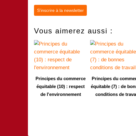
S'inscrire à la newsletter
Vous aimerez aussi :
Principes du commerce
Principes du comme
équitable (10) : respect
équitable (7) : de bo
de l'environnement
conditions de trava