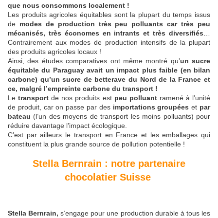
que nous consommons localement !
Les produits agricoles équitables sont la plupart du temps issus
de
modes de production très peu polluants car très peu
mécanisés, très économes en intrants et très diversifiés
…
Contrairement aux modes de production intensifs de la plupart
des produits agricoles locaux !
Ainsi, des études comparatives ont même montré qu’
un sucre
équitable du Paraguay avait un impact plus faible (en bilan
carbone) qu’un sucre de betterave du Nord de la France et
ce, malgré l’empreinte carbone du transport !
Le
transport
de nos produits est
peu polluant
ramené à l’unité
de produit, car on passe par des
importations groupées
et
par
bateau
(l’un des moyens de transport les moins polluants) pour
réduire davantage l’impact écologique.
C’est par ailleurs le transport en France et les emballages qui
constituent la plus grande source de pollution potentielle !
Stella Bernrain : notre partenaire
chocolatier Suisse
Stella Bernrain,
s’engage pour une production durable à tous les