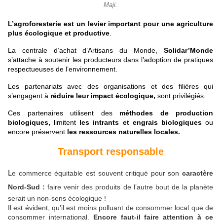
Maji.
L’agroforesterie est un levier important pour une agriculture
plus écologique et productive
.
La centrale d’achat d’Artisans du Monde,
Solidar’Monde
s’attache à soutenir les producteurs dans l’adoption de pratiques
respectueuses de l’environnement.
Les partenariats avec des organisations et des filières qui
s’engagent à
réduire leur impact écologique,
sont privilégiés.
Ces partenaires utilisent des
méthodes de production
biologiques,
limitent
les intrants et engrais biologiques
ou
encore préservent
les ressources naturelles locales.
Transport responsable
L
e commerce équitable est souvent critiqué pour son
caractère
Nord-Sud :
faire venir des produits de l’autre bout de la planète
serait un non-sens écologique !
Il est évident, qu’il est moins polluant de consommer local que de
consommer international.
Encore faut-il faire attention à ce