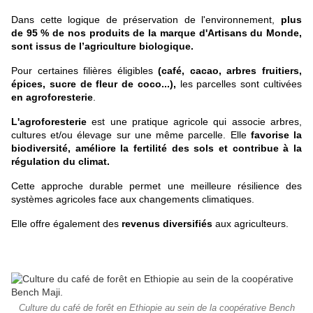
Dans cette logique de préservation de l'environnement,
plus
de
95 % de nos produits de la marque d'Artisans du Monde,
sont issus de l’agriculture biologique.
Pour certaines filières éligibles
(café, cacao, arbres fruitiers,
épices, sucre de fleur de coco...),
les parcelles sont cultivées
en agroforesterie
.
L'agroforesterie
est une pratique agricole qui associe arbres,
cultures et/ou élevage sur une même parcelle. Elle
favorise la
biodiversité, améliore la fertilité des sols et contribue à la
régulation du climat.
Cette approche durable permet une meilleure résilience des
systèmes agricoles face aux changements climatiques.
Elle offre également des
revenus diversifiés
aux agriculteurs.
Culture du café de forêt en Ethiopie au sein de la coopérative Bench