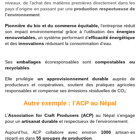
niveaux, de l’achat des matières premières directement dans les
pays d’origine en passant par une
production respectueuse de
l’environnement
.
Pionnière du
bio et du commerce équitable,
l'entreprise réduit
son impact environnemental grâce à l'utilisation des
énergies
renouvelables,
un système performant
d’
efficacité énergétique
et des
innovations
réduisant la consommation d’eau.
Ses
emballages
écoresponsables sont
compostables ou
recyclables
.
Elle privilégie
un approvisionnement durable
auprès de
producteurs et coopératives, soutient des pratiques agricoles
responsables et compense ses émissions résiduelles de CO₂.
Autre exemple : l'ACP au Népal
L’
Association for Craft Producers (ACP)
au Népal s’engage
pour un
artisanat durable
et respectueux de l’environnement.
Aujourd’hui, ACP collabore avec environ
1000
artisan·es
réparti·es dans
55 groupes de production
.