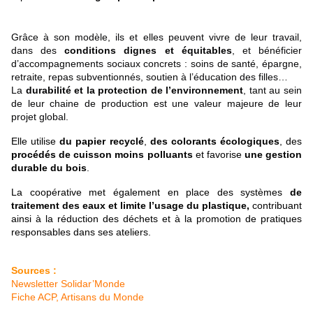
Grâce à son modèle, ils et elles peuvent vivre de leur travail,
dans des
conditions dignes et équitables
, et bénéficier
d’accompagnements sociaux concrets : soins de santé, épargne,
retraite, repas subventionnés, soutien à l’éducation des filles…
La
durabilité et la protection de l’environnement
, tant au sein
de leur chaine de production est une valeur majeure de leur
projet global.
Elle utilise
du
papier recyclé
,
des colorants écologiques
, des
procédés de cuisson moins polluants
et favorise
une gestion
durable du bois
.
La coopérative met également en place des systèmes
de
traitement des eaux
et limite l’usage du plastique,
contribuant
ainsi à la réduction des déchets et à la promotion de pratiques
responsables dans ses ateliers.
Sources :
Newsletter Solidar’Monde
Fiche ACP, Artisans du Monde