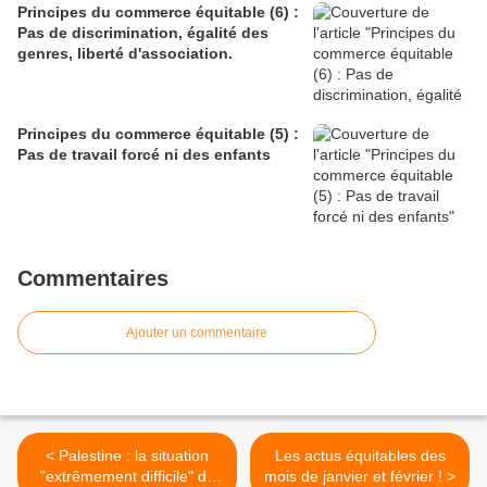
Principes du commerce équitable (6) :
Pas de discrimination, égalité des
genres, liberté d'association.
Principes du commerce équitable (5) :
Pas de travail forcé ni des enfants
Commentaires
Ajouter un commentaire
< Palestine : la situation
Les actus équitables des
"extrêmement difficile" de
mois de janvier et février ! >