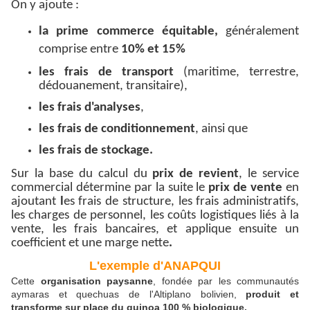
On y ajoute :
la prime commerce équitable,
généralement
comprise entre
10% et 15%
les frais de transport
(maritime, terrestre,
dédouanement, transitaire),
les frais d'analyses
,
les frais de conditionnement
, ainsi que
les frais de stockage.
Sur la base du calcul du
prix de revient
, le service
commercial détermine par la suite le
prix de vente
en
ajoutant
l
es frais de structure, les frais administratifs,
les charges de personnel, les coûts logistiques liés à la
vente, les frais bancaires, et applique ensuite un
coefficient et une marge nette
.
L'exemple d'ANAPQUI
Cette
organisation paysanne
, fondée par les communautés
aymaras et quechuas de l'Altiplano bolivien,
produit et
transforme sur place du quinoa 100 % biologique.