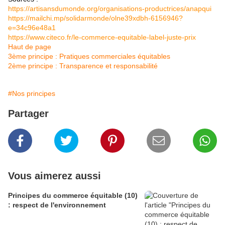
https://artisansdumonde.org/organisations-productrices/anapqui
https://mailchi.mp/solidarmonde/olne39xdbh-6156946?
e=34c96e48a1
https://www.citeco.fr/le-commerce-equitable-label-juste-prix
Haut de page
3ème principe : Pratiques commerciales équitables
2ème principe : Transparence et responsabilité
#Nos principes
Partager
Vous aimerez aussi
Principes du commerce équitable (10)
: respect de l'environnement