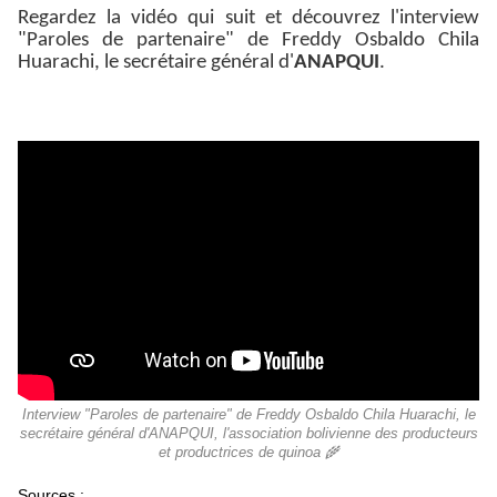
Regardez la vidéo qui suit et découvrez l'interview
"Paroles de partenaire" de Freddy Osbaldo Chila
Huarachi, le secrétaire général d'
ANAPQUI
.
Interview "Paroles de partenaire" de Freddy Osbaldo Chila Huarachi, le
secrétaire général d'ANAPQUI, l'association bolivienne des producteurs
et productrices de quinoa 🌾
Sources :