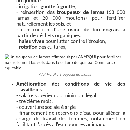
du quinoa
:
irrigation
goutte à goutte
,
-
- réinsertion des
troupeaux de lamas
(63 000
lamas et 20 000 moutons) pour fertiliser
naturellement les sols, et
- construction d’une
usine de bio engrais
à
partir de déchets organiques.
haies vives
pour lutter contre l’érosion,
-
rotation
des cultures,
-
ANAPQUI : Troupeau de lamas
Amélioration des conditions de vie des
travailleurs
- salaire supérieur au minimum légal,
- treizième mois,
- couverture sociale élargie
- financement de réservoirs d’eau pour alléger la
charge de travail des femmes, notamment en
facilitant l’accès à l’eau pour les animaux.