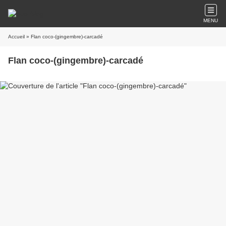
MENU
Accueil
» Flan coco-(gingembre)-carcadé
Flan coco-(gingembre)-carcadé