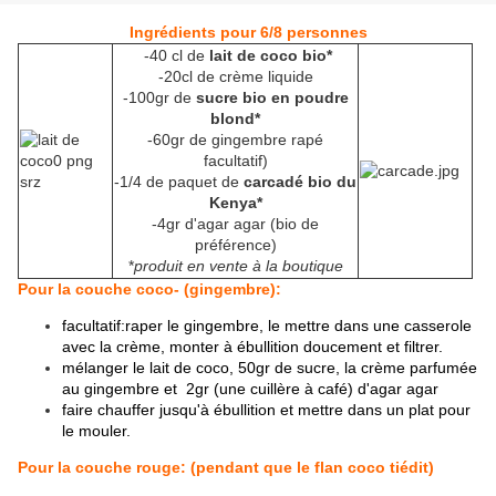
Ingrédients pour 6/8 personnes
-40 cl de
lait de coco bio*
-20cl de crème liquide
-100gr de
sucre bio en poudre
blond*
-60gr de gingembre rapé
facultatif)
-1/4 de paquet de
carcadé bio du
Kenya*
-4gr d'agar agar (bio de
préférence)
*
produit en vente à la boutique
Pour la couche coco- (gingembre):
facultatif:raper le gingembre, le mettre dans une casserole
avec la crème, monter à ébullition doucement et filtrer.
mélanger le lait de coco, 50gr de sucre, la crème parfumée
au gingembre et 2gr (une cuillère à café) d'agar agar
faire chauffer jusqu'à ébullition et mettre dans un plat pour
le mouler.
Pour la couche rouge: (pendant que le flan coco tiédit)