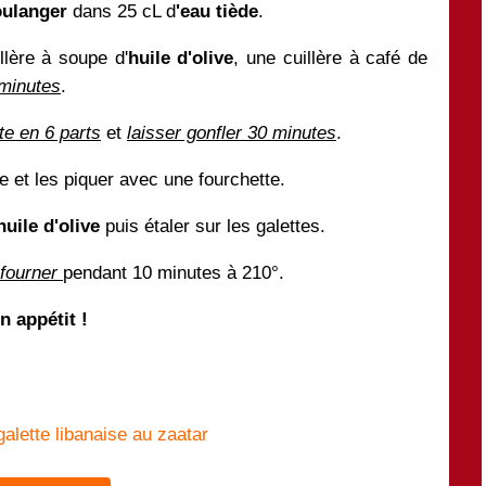
oulanger
dans 25 cL d
'eau tiède
.
llère à soupe d'
huile d'olive
, une cuillère à café de
 minutes
.
te en 6 parts
et
laisser gonfler 30 minutes
.
 et les piquer avec une fourchette.
huile d'olive
puis étaler sur les galettes.
fourner
pendant 10 minutes à 210°.
n appétit !