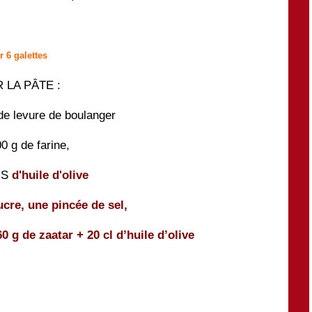
 6 galettes
 LA PÂTE :
de levure de boulanger
0 g de farine,
 S
d'huile d'olive
ucre,
une pincée de sel,
60 g de zaatar
+ 20 cl d’huile d’olive