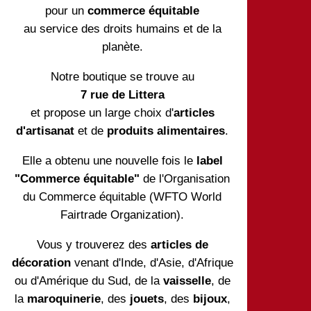
pour un
commerce équitable
au service des droits humains et de la
planète.
Notre boutique se trouve au
7 rue de Littera
et propose un large choix d'
articles
d'artisanat
et de
produits alimentaires
.
Elle a obtenu une nouvelle fois le
label
"Commerce équitable"
de l'Organisation
du Commerce équitable (WFTO World
Fairtrade Organization).
Vous y trouverez des
articles de
décoration
venant d'Inde, d'Asie, d'Afrique
ou d'Amérique du Sud, de la
vaisselle
, de
la
maroquinerie
, des
jouets
, des
bijoux
,