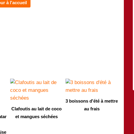
ur à l'accueil
3 boissons d'été à mettre
Clafoutis au lait de coco
au frais
tar
et mangues séchées
ise