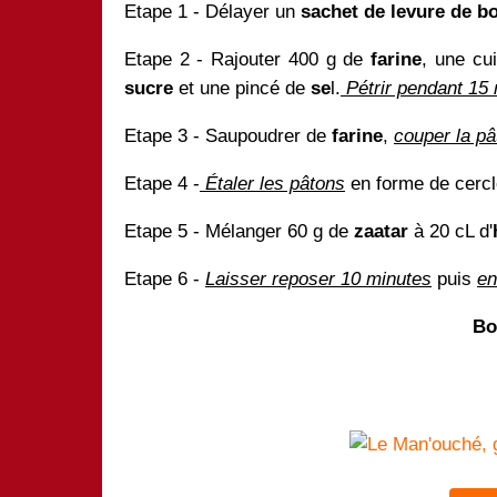
Etape 1 - Délayer un
sachet de levure de b
Etape 2 - Rajouter 400 g de
farine
, une cui
sucre
et une pincé de
se
l.
Pétrir pendant 15
Etape 3 - Saupoudrer de
farine
,
couper la pâ
Etape 4 -
Étaler les pâtons
en forme de cercle
Etape 5 - Mélanger 60 g de
zaatar
à 20 cL d'
Etape 6 -
Laisser reposer 10 minutes
puis
en
Bo