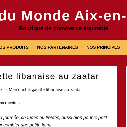
 du Monde Aix-en
Boutique de commerce équitable
OS PRODUITS
NOS PARTENAIRES
NOS PRINCIPES
tte libanaise au zaatar
>
Le Man'ouché, galette libanaise au zaatar
os recettes
a journée,
chaudes ou froides,
aussi bien pour le petit
r combler une petite faim!