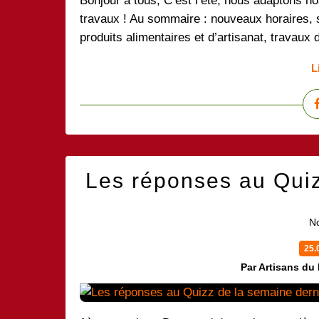
Bonjour à tous, C’est l’été, nous adaptons n
travaux ! Au sommaire : nouveaux horaires,
produits alimentaires et d’artisanat, travaux 
L
Les réponses au Quiz
No
25.
Par Artisans du