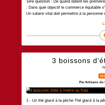
1ère question : De quand datent les premièr
: Dans quel objectif le commerce équitable s'
Un salaire vital doit permettre à la personne qu
L
3 boissons d'ét
N
18.
Par Artisans du
1 - Un thé glacé à la pèche Thé glacé à la pêc