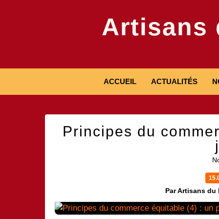
Artisans
ACCUEIL
ACTUALITÉS
N
Principes du commerc
No
15.
Par Artisans du