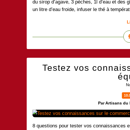
du sirop d’agave, 3 pèches, 1l d’eau et des 
un litre d’eau froide, infuser le thé à tempéra
L
Testez vos connais
éq
No
10.
Par Artisans du
8 questions pour tester vos connaissances 