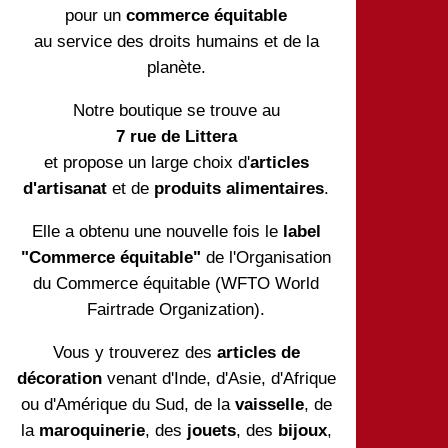
pour un
commerce équitable
au service des droits humains et de la
planète.
Notre boutique se trouve au
7 rue de Littera
et propose un large choix d'
articles
d'artisanat
et de
produits alimentaires
.
Elle a obtenu une nouvelle fois le
label
"Commerce équitable"
de l'Organisation
du Commerce équitable (WFTO World
Fairtrade Organization).
Vous y trouverez des
articles de
décoration
venant d'Inde, d'Asie, d'Afrique
ou d'Amérique du Sud, de la
vaisselle
, de
la
maroquinerie
, des
jouets
, des
bijoux
,