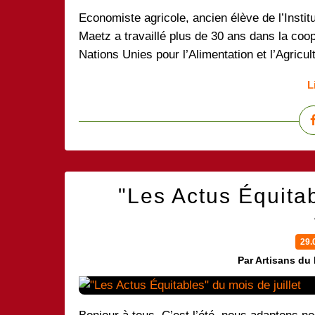
Economiste agricole, ancien élève de l’Insti
Maetz a travaillé plus de 30 ans dans la coo
Nations Unies pour l’Alimentation et l’Agricul
L
"Les Actus Équitab
29.
Par Artisans du