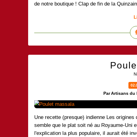
de notre boutique ! Clap de fin de la Quinza
L
Poule
N
02.
Par Artisans du
Une recette (presque) indienne Les origines d
semble que le plat soit né au Royaume-Uni e
l'explication la plus populaire, il aurait été i