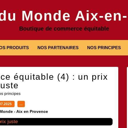
 du Monde Aix-en
Boutique de commerce équitable
OS PRODUITS
NOS PARTENAIRES
NOS PRINCIPES
e équitable (4) : un prix
juste
s principes
07.2025
…
 Monde - Aix en Provence