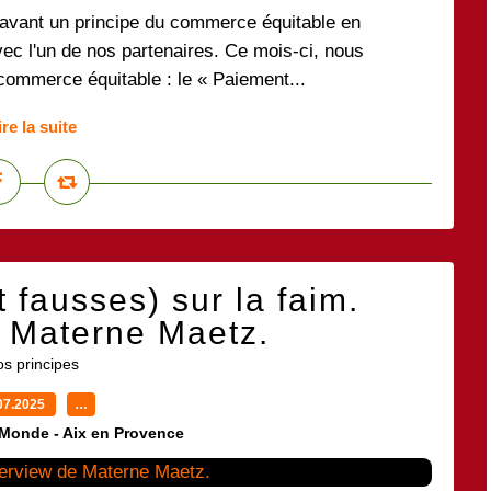
avant un principe du commerce équitable en
avec l'un de nos partenaires. Ce mois-ci, nous
commerce équitable : le « Paiement...
ire la suite
 fausses) sur la faim.
e Materne Maetz.
s principes
07.2025
…
 Monde - Aix en Provence