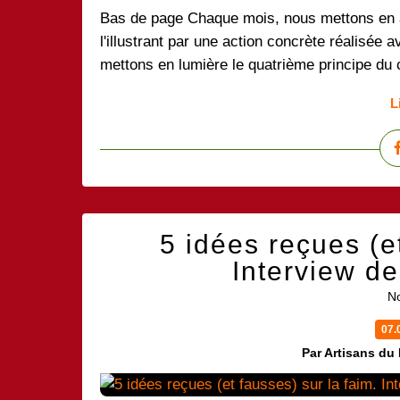
Bas de page Chaque mois, nous mettons en 
l'illustrant par une action concrète réalisée 
mettons en lumière le quatrième principe du 
L
5 idées reçues (et
Interview d
No
07.
Par Artisans du