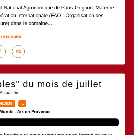
tut National Agronomique de Paris-Grignon, Materne
pération internationale (FAO : Organisation des
ture) dans le domaine...
ire la suite
les" du mois de juillet
Actualités
06.2025
…
 Monde - Aix en Provence