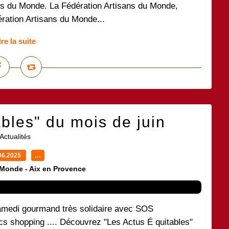
ans du Monde. La Fédération Artisans du Monde,
ération Artisans du Monde...
ire la suite
bles" du mois de juin
Actualités
06.2025
…
 Monde - Aix en Provence
amedi gourmand très solidaire avec SOS
 shopping .... Découvrez "Les Actus É quitables"