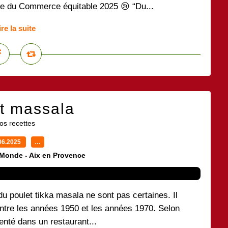
ine du Commerce équitable 2025 😢 “Du...
ire la suite
t massala
os recettes
06.2025
…
 Monde - Aix en Provence
u poulet tikka masala ne sont pas certaines. Il
ntre les années 1950 et les années 1970. Selon
nventé dans un restaurant...