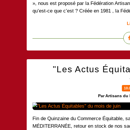
», nous est proposé par la Fédération Artis
qu’est-ce que c’est ? Créée en 1981 , la Féd
L
"Les Actus Équita
10.
Par Artisans du
Fin de Quinzaine du Commerce Équitable, s
MÉDITERRANÉE, retour en stock de nos sacs