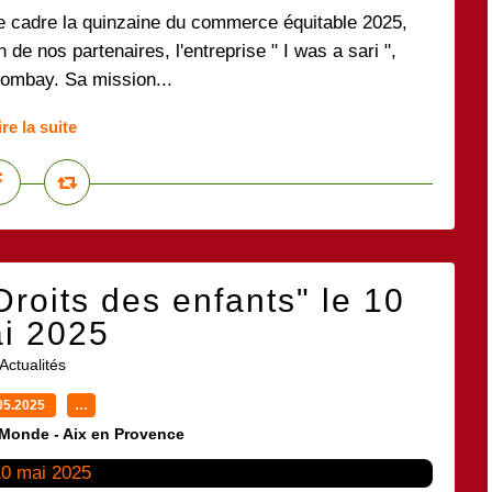
e cadre la quinzaine du commerce équitable 2025,
 de nos partenaires, l'entreprise " I was a sari ",
Bombay. Sa mission...
ire la suite
oits des enfants" le 10
i 2025
Actualités
05.2025
…
 Monde - Aix en Provence