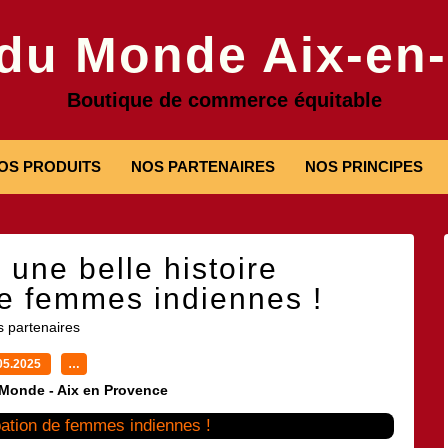
 du Monde Aix-en
Boutique de commerce équitable
OS PRODUITS
NOS PARTENAIRES
NOS PRINCIPES
 une belle histoire
e femmes indiennes !
 partenaires
05.2025
…
 Monde - Aix en Provence