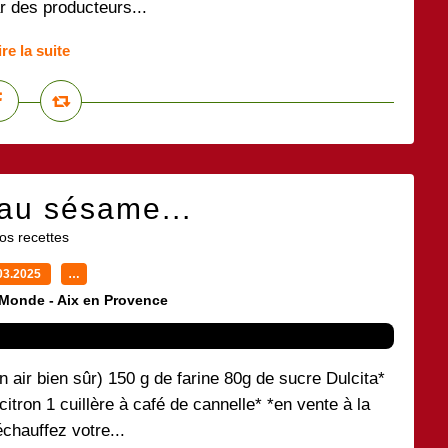
ar des producteurs...
ire la suite
 au sésame...
os recettes
03.2025
…
 Monde - Aix en Provence
n air bien sûr) 150 g de farine 80g de sucre Dulcita*
tron 1 cuillère à café de cannelle* *en vente à la
chauffez votre...