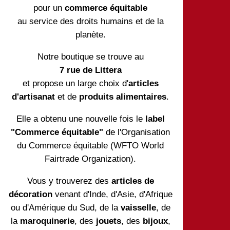
pour un
commerce équitable
au service des droits humains et de la
planète.
Notre boutique se trouve au
7 rue de Littera
et propose un large choix d'
articles
d'artisanat
et de
produits alimentaires
.
Elle a obtenu une nouvelle fois le
label
"Commerce équitable"
de l'Organisation
du Commerce équitable (WFTO World
Fairtrade Organization).
Vous y trouverez des
articles de
décoration
venant d'Inde, d'Asie, d'Afrique
ou d'Amérique du Sud, de la
vaisselle
, de
la
maroquinerie
, des
jouets
, des
bijoux
,