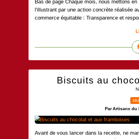
Bas de page Chaque mois, nous mettons en 
l'illustrant par une action concrète réalisée 
commerce équitable : Transparence et respons
L
Biscuits au choco
N
10.
Par Artisans du
Avant de vous lancer dans la recette, ne ma