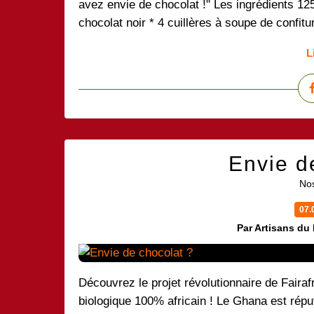
avez envie de chocolat !" Les ingrédients 12
chocolat noir * 4 cuillères à soupe de confitu
L
Envie d
Nos
07.
Par Artisans du
Découvrez le projet révolutionnaire de Fairaf
biologique 100% africain ! Le Ghana est répu