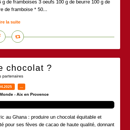
5 g de framboises 3 oeufs 100 g de beurre 100 g de
re de framboise * 50...
ire la suite
e chocolat ?
 partenaires
04.2025
…
 Monde - Aix en Provence
ric au Ghana : produire un chocolat équitable et
té pour ses fèves de cacao de haute qualité, donnant