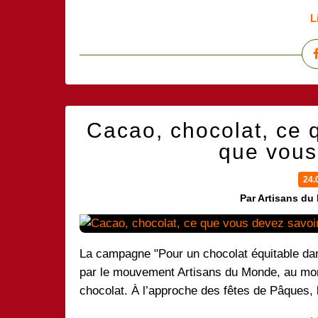
L
Cacao, chocolat, ce 
que vous
24.
Par Artisans du
La campagne "Pour un chocolat équitable dans
par le mouvement Artisans du Monde, au mom
chocolat. À l’approche des fêtes de Pâques, 