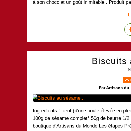
à son chocolat un goût inimitable . Produit p
L
Biscuits
N
25.
Par Artisans du
Ingrédients 1 œuf (d'une poule élevée en plei
100g de sésame complet* 50g de beurre 1/2 ci
boutique d’Artisans du Monde Les étapes Pré