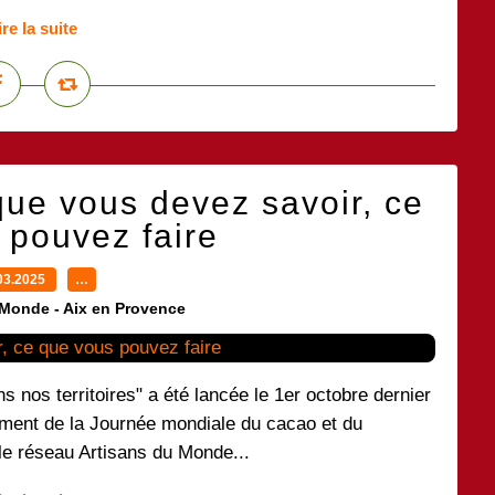
ire la suite
que vous devez savoir, ce
 pouvez faire
03.2025
…
 Monde - Aix en Provence
 nos territoires" a été lancée le 1er octobre dernier
ent de la Journée mondiale du cacao et du
le réseau Artisans du Monde...