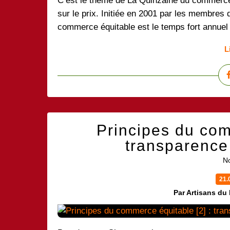
C’est le thème de La Quinzaine du commerce 
sur le prix. Initiée en 2001 par les membre
commerce équitable est le temps fort annuel d
L
Principes du com
transparence 
No
21.
Par Artisans du