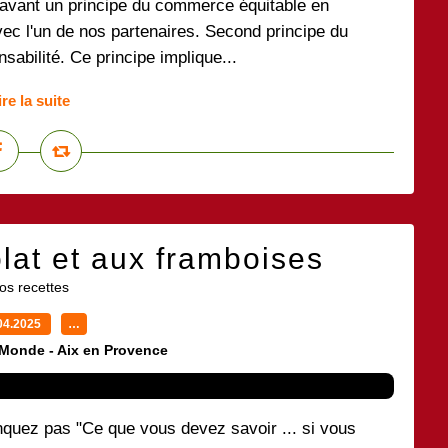
avant un principe du commerce équitable en
avec l'un de nos partenaires. Second principe du
abilité. Ce principe implique...
ire la suite
lat et aux framboises
os recettes
04.2025
…
 Monde - Aix en Provence
nquez pas "Ce que vous devez savoir ... si vous