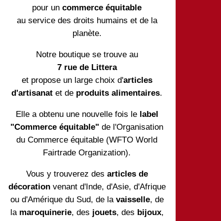
pour un
commerce équitable
au service des droits humains et de la
planète.
Notre boutique se trouve au
7 rue de Littera
et propose un large choix d'
articles
d'artisanat
et de
produits alimentaires
.
Elle a obtenu une nouvelle fois le
label
"Commerce équitable"
de l'Organisation
du Commerce équitable (WFTO World
Fairtrade Organization).
Vous y trouverez des
articles de
décoration
venant d'Inde, d'Asie, d'Afrique
ou d'Amérique du Sud, de la
vaisselle
, de
la
maroquinerie
, des
jouets
, des
bijoux
,