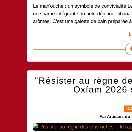
Le man'ouché : un symbole de convivialité Le
une partie intégrante du petit déjeuner libana
arômes. C'est une galette de pain préparée à
L
"Résister au règne des
Oxfam 2026 s
13.
Par Artisans du