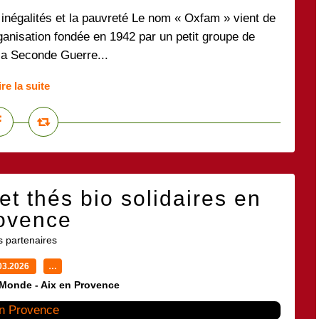
 inégalités et la pauvreté Le nom « Oxfam » vient de
ganisation fondée en 1942 par un petit groupe de
la Seconde Guerre...
ire la suite
et thés bio solidaires en
ovence
 partenaires
03.2026
…
 Monde - Aix en Provence