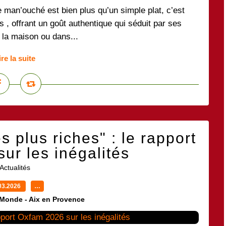
 man’ouché est bien plus qu’un simple plat, c’est
is , offrant un goût authentique qui séduit par ses
 la maison ou dans...
ire la suite
 plus riches" : le rapport
ur les inégalités
Actualités
03.2026
…
 Monde - Aix en Provence