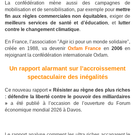
La confédération mène aussi des campagnes de
mobilisation et de sensibilisation, par exemple pour
mettre
fin aux règles commerciales non équitables
, exiger de
meilleurs services de santé et d’éducation
, et
lutter
contre le changement climatique
.
En France, l’association "Agir ici pour un monde solidaire",
créée en 1988, va devenir
Oxfam France
en
2006
en
rejoignant la confédération internationale Oxfam.
Un rapport alarmant sur l'accroissement
spectaculaire des inégalités
Ce nouveau rapport
« Résister au règne des plus riches
: défendre la liberté contre le pouvoir des milliardaires
»
a été publié à l’occasion de l’ouverture du Forum
économique mondial 2026 à Davos.
Le rapport analyse comment les ultra riches accaparent le