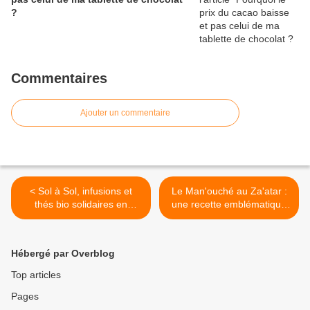
?
Commentaires
Ajouter un commentaire
< Sol à Sol, infusions et
Le Man'ouché au Za'atar :
thés bio solidaires en
une recette emblématique
Provence
Libanaise >
Hébergé par Overblog
Top articles
Pages