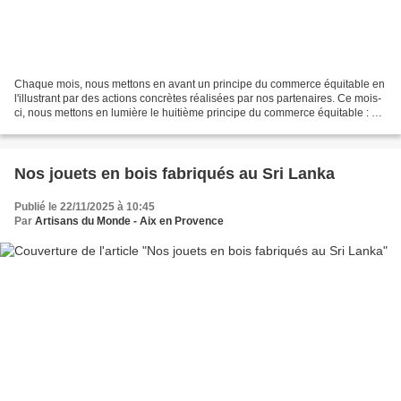
Chaque mois, nous mettons en avant un principe du commerce équitable en
l'illustrant par des actions concrètes réalisées par nos partenaires. Ce mois-
ci, nous mettons en lumière le huitième principe du commerce équitable : «
le développement des compétences...
Nos jouets en bois fabriqués au Sri Lanka
Publié le 22/11/2025 à 10:45
Par
Artisans du Monde - Aix en Provence