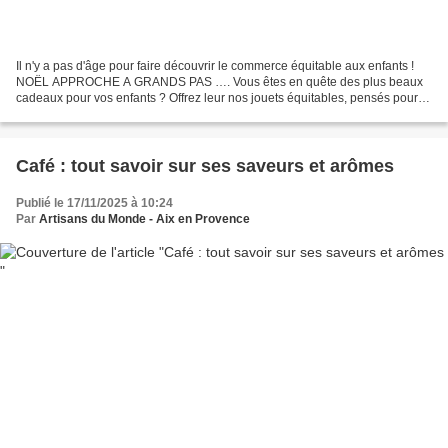
Il n'y a pas d'âge pour faire découvrir le commerce équitable aux enfants !
NOËL APPROCHE A GRANDS PAS …. Vous êtes en quête des plus beaux
cadeaux pour vos enfants ? Offrez leur nos jouets équitables, pensés pour
émerveiller petits et grands. Ils sont...
Café : tout savoir sur ses saveurs et arômes
Publié le 17/11/2025 à 10:24
Par
Artisans du Monde - Aix en Provence