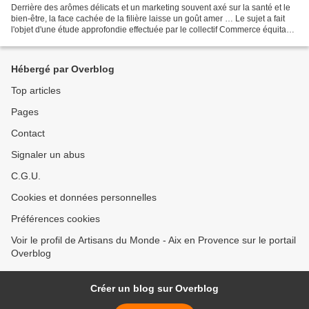
Derrière des arômes délicats et un marketing souvent axé sur la santé et le
bien-être, la face cachée de la filière laisse un goût amer … Le sujet a fait
l'objet d'une étude approfondie effectuée par le collectif Commerce équitable
de France et a abouti...
Hébergé par Overblog
Top articles
Pages
Contact
Signaler un abus
C.G.U.
Cookies et données personnelles
Préférences cookies
Voir le profil de Artisans du Monde - Aix en Provence sur le portail
Overblog
Créer un blog sur Overblog