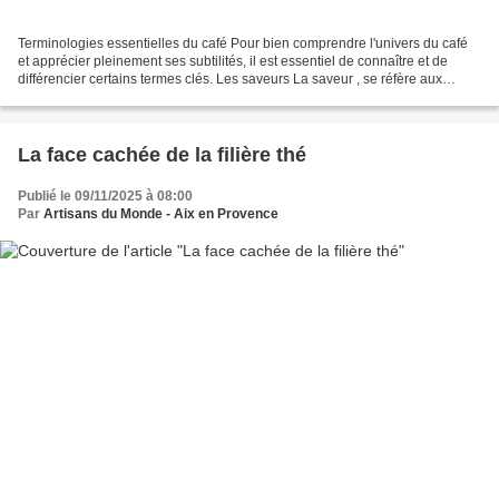
Terminologies essentielles du café Pour bien comprendre l'univers du café
et apprécier pleinement ses subtilités, il est essentiel de connaître et de
différencier certains termes clés. Les saveurs La saveur , se réfère aux
sensations gustatives ressenties...
La face cachée de la filière thé
Publié le 09/11/2025 à 08:00
Par
Artisans du Monde - Aix en Provence