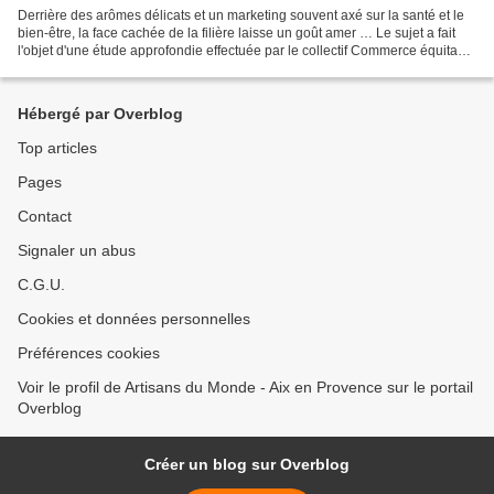
Derrière des arômes délicats et un marketing souvent axé sur la santé et le
bien-être, la face cachée de la filière laisse un goût amer … Le sujet a fait
l'objet d'une étude approfondie effectuée par le collectif Commerce équitable
de France et a abouti...
Hébergé par Overblog
Top articles
Pages
Contact
Signaler un abus
C.G.U.
Cookies et données personnelles
Préférences cookies
Voir le profil de Artisans du Monde - Aix en Provence sur le portail
Overblog
Créer un blog sur Overblog