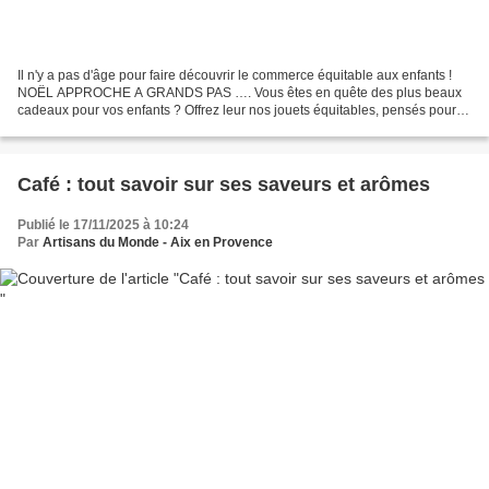
Il n'y a pas d'âge pour faire découvrir le commerce équitable aux enfants !
NOËL APPROCHE A GRANDS PAS …. Vous êtes en quête des plus beaux
cadeaux pour vos enfants ? Offrez leur nos jouets équitables, pensés pour
émerveiller petits et grands. Ils sont...
Café : tout savoir sur ses saveurs et arômes
Publié le 17/11/2025 à 10:24
Par
Artisans du Monde - Aix en Provence