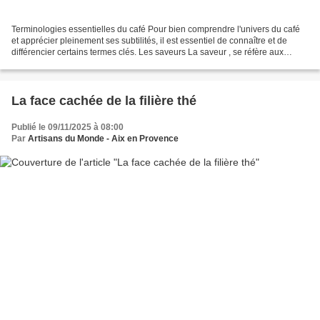
Terminologies essentielles du café Pour bien comprendre l'univers du café
et apprécier pleinement ses subtilités, il est essentiel de connaître et de
différencier certains termes clés. Les saveurs La saveur , se réfère aux
sensations gustatives ressenties...
La face cachée de la filière thé
Publié le 09/11/2025 à 08:00
Par
Artisans du Monde - Aix en Provence