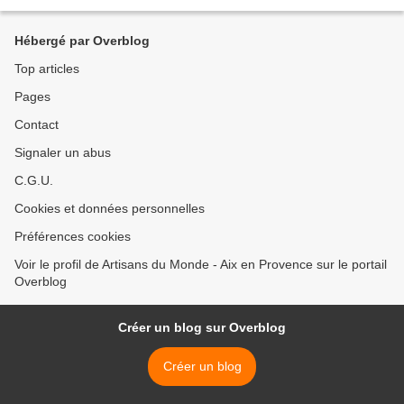
aurait été inventé dans un restaurant...
Hébergé par Overblog
Top articles
Pages
Contact
Signaler un abus
C.G.U.
Cookies et données personnelles
Préférences cookies
Voir le profil de Artisans du Monde - Aix en Provence sur le portail
Overblog
Créer un blog sur Overblog
Créer un blog