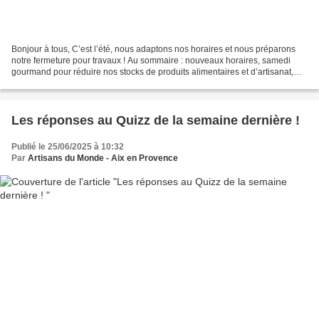
Bonjour à tous, C’est l’été, nous adaptons nos horaires et nous préparons
notre fermeture pour travaux ! Au sommaire : nouveaux horaires, samedi
gourmand pour réduire nos stocks de produits alimentaires et d’artisanat,
travaux dans notre boutique et date...
Les réponses au Quizz de la semaine dernière !
Publié le 25/06/2025 à 10:32
Par
Artisans du Monde - Aix en Provence