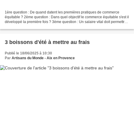
1ère question : De quand datent les premières pratiques de commerce
équitable ? 2ème question : Dans quel objectif le commerce équitable s'est il
développé la première fois ? 3ème question : Un salaire vital doit permettre
à la personne qui travaille...
3 boissons d'été à mettre au frais
Publié le 18/06/2025 à 10:30
Par
Artisans du Monde - Aix en Provence