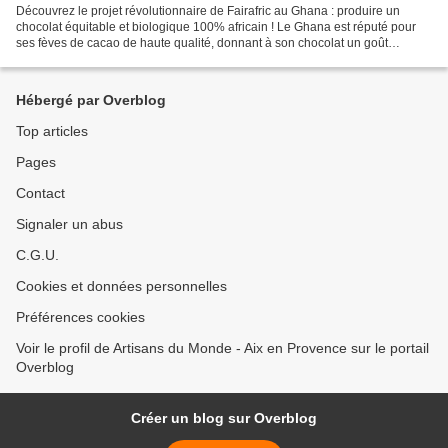
Découvrez le projet révolutionnaire de Fairafric au Ghana : produire un
chocolat équitable et biologique 100% africain ! Le Ghana est réputé pour
ses fèves de cacao de haute qualité, donnant à son chocolat un goût
inimitable . Produit par des producteurs...
Hébergé par Overblog
Top articles
Pages
Contact
Signaler un abus
C.G.U.
Cookies et données personnelles
Préférences cookies
Voir le profil de Artisans du Monde - Aix en Provence sur le portail
Overblog
Créer un blog sur Overblog