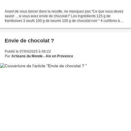
Avant de vous lancer dans la recette, ne manquez pas "Ce que vous devez
savoir ... si vous avez envie de chocolat !" Les ingrédients 125 g de
framboises 3 oeufs 100 g de beurre 100 g de chocolat noir * 4 cuillères à
soupe de confiture de framboise * 50...
Envie de chocolat ?
Publié le 07/04/2025 à 08:22
Par
Artisans du Monde - Aix en Provence