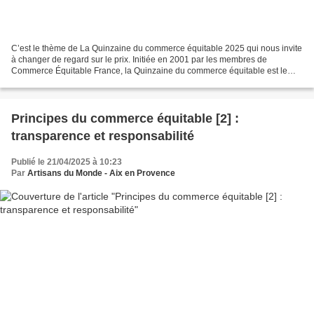
C’est le thème de La Quinzaine du commerce équitable 2025 qui nous invite
à changer de regard sur le prix. Initiée en 2001 par les membres de
Commerce Équitable France, la Quinzaine du commerce équitable est le
temps fort annuel de sensibilisation au...
Principes du commerce équitable [2] :
transparence et responsabilité
Publié le 21/04/2025 à 10:23
Par
Artisans du Monde - Aix en Provence