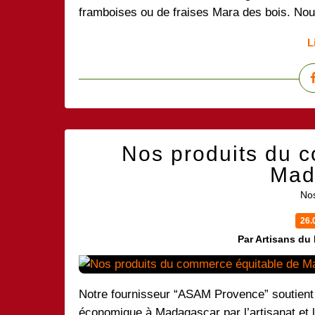
framboises ou de fraises Mara des bois. Nou
L
Nos produits du 
Mad
Nos
26.
Par Artisans du
Notre fournisseur “ASAM Provence” soutient 
économique à Madagascar par l’artisanat et l’