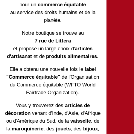
pour un
commerce équitable
au service des droits humains et de la
planète.
Notre boutique se trouve au
7 rue de Littera
et propose un large choix d'
articles
d'artisanat
et de
produits alimentaires
.
Elle a obtenu une nouvelle fois le
label
"Commerce équitable"
de l'Organisation
du Commerce équitable (WFTO World
Fairtrade Organization).
Vous y trouverez des
articles de
décoration
venant d'Inde, d'Asie, d'Afrique
ou d'Amérique du Sud, de la
vaisselle
, de
la
maroquinerie
, des
jouets
, des
bijoux
,