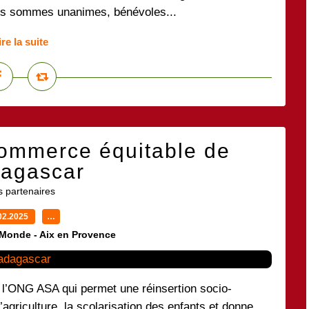
s sommes unanimes, bénévoles...
ire la suite
commerce équitable de
agascar
 partenaires
02.2025
…
 Monde - Aix en Provence
l’ONG ASA qui permet une réinsertion socio-
agriculture, la scolarisation des enfants et donne