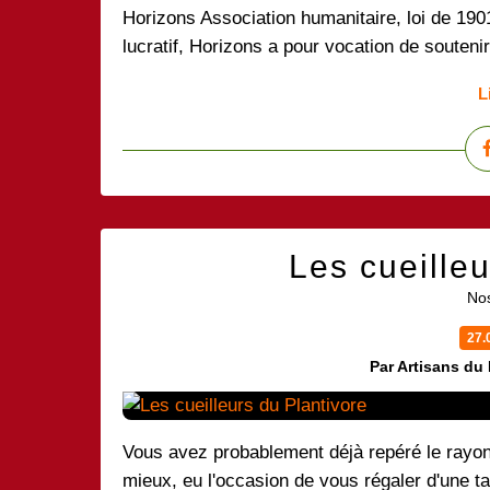
Horizons Association humanitaire, loi de 1901
lucratif, Horizons a pour vocation de souteni
L
Les cueilleu
Nos
27.
Par Artisans du
Vous avez probablement déjà repéré le ray
mieux, eu l'occasion de vous régaler d'une ta