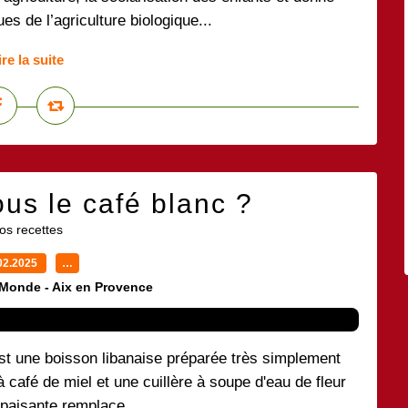
s de l’agriculture biologique...
ire la suite
us le café blanc ?
os recettes
02.2025
…
 Monde - Aix en Provence
 café de miel et une cuillère à soupe d'eau de fleur
apaisante remplace...