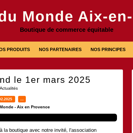
 du Monde Aix-en
Boutique de commerce équitable
OS PRODUITS
NOS PARTENAIRES
NOS PRINCIPES
d le 1er mars 2025
Actualités
02.2025
…
 Monde - Aix en Provence
a boutique avec notre invité, l'association