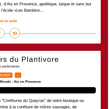
, d’Aix en Provence, apolitique, laïque et sans but
r l’école «Les Bambins...
ire la suite
rs du Plantivore
 partenaires
02.2025
…
 Monde - Aix en Provence
on "Confitures du Queyras" de notre boutique ou
rtine à la confiture de mûres sauvages, de