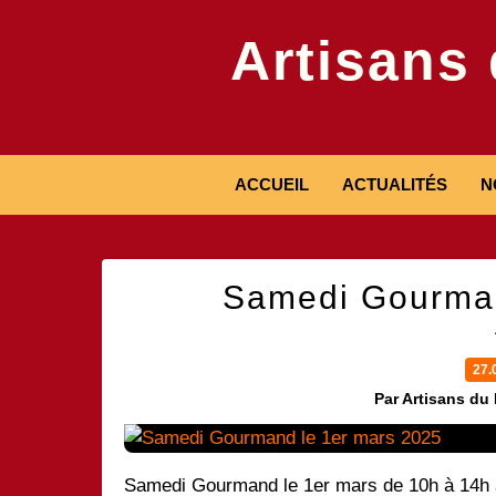
Artisans
ACCUEIL
ACTUALITÉS
N
Samedi Gourman
27.
Par Artisans du
Samedi Gourmand le 1er mars de 10h à 14h à l