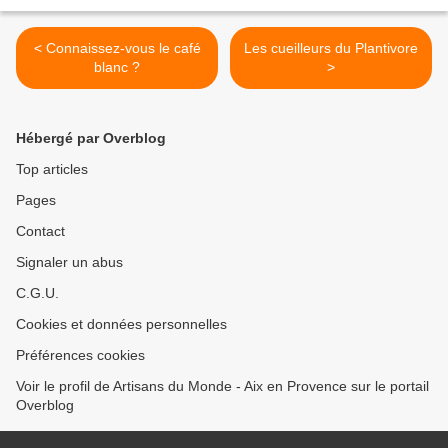
< Connaissez-vous le café
Les cueilleurs du Plantivore
blanc ?
>
Hébergé par Overblog
Top articles
Pages
Contact
Signaler un abus
C.G.U.
Cookies et données personnelles
Préférences cookies
Voir le profil de Artisans du Monde - Aix en Provence sur le portail
Overblog