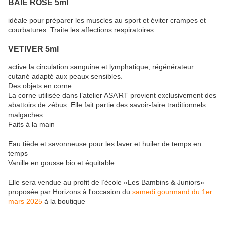
BAIE ROSE 5ml
idéale pour préparer les muscles au sport et éviter crampes et
courbatures. Traite les affections respiratoires.
VETIVER 5ml
active la circulation sanguine et lymphatique, régénérateur
cutané adapté aux peaux sensibles.
Des objets en corne
La corne utilisée dans l’atelier ASA’RT provient exclusivement des
abattoirs de zébus. Elle fait partie des savoir-faire traditionnels
malgaches.
Faits à la main
Eau tiède et savonneuse pour les laver et huiler de temps en
temps
Vanille en gousse bio et équitable
Elle sera vendue au profit de l’école «Les Bambins & Juniors»
proposée par Horizons à l'occasion du
samedi gourmand du 1er
mars 2025
à la boutique