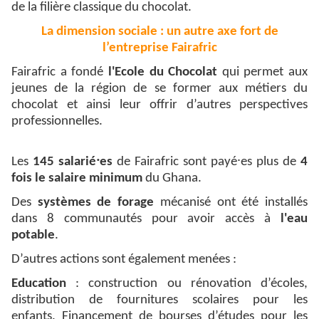
de la filière classique du chocolat.
La dimension sociale : un autre axe fort de
l’entreprise Fairafric
Fairafric a fondé
l'Ecole du Chocolat
qui permet aux
jeunes de la région de se former aux métiers du
chocolat et ainsi leur offrir d’autres perspectives
professionnelles.
⸱
⸱
Les
145 salarié
es
de Fairafric sont pay
é
es plus de
4
fois le salaire minimum
du Ghana.
Des
systèmes de forage
mécanisé ont été installés
dans 8 communautés pour avoir accès à
l'eau
potable
.
D’autres actions sont également menées :
Education
: construction ou rénovation d’écoles,
distribution de fournitures scolaires pour les
enfants. Financement de bourses d’études pour les