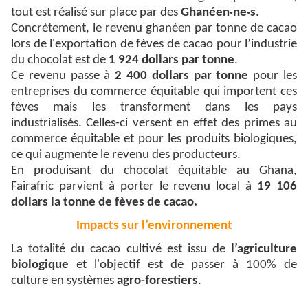
tout est réalisé sur place par des
Ghanéen·ne·s
.
Concrètement,
le revenu ghanéen par tonne de cacao
lors de l'exportation de fèves de cacao pour l’industrie
du
chocolat est de
1 924 dollars par tonne
.
Ce revenu passe à
2 400 dollars par tonne
pour les
entreprises du commerce équitable qui importent ces
fèves mais les transforment dans les pays
industrialisés. Celles-ci versent en effet des primes au
commerce équitable et pour les produits biologiques,
ce qui augmente le revenu des producteurs.
En produisant du chocolat équitable au Ghana,
Fairafric parvient à porter le
revenu local à
19 106
dollars la tonne de fèves de cacao.
Impacts sur l’environnement
La totalité du cacao cultivé est issu de
l’agriculture
biologique
et l'objectif est de passer à 100% de
culture en systèmes
agro-forestiers
.