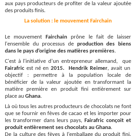
aux pays producteurs de profiter de la valeur ajoutée
des produits finis.
La solution : le mouvement Fairchain
Le mouvement
Fairchain
prône le fait de laisser
l'ensemble du processus
de
production des biens
dans le pays d'origine des matières premières
.
C'est à l'initiative d’un entrepreneur allemand,
que
Fairafric
est né en
2015.
​​​​
Hendrik Reimer
, avait un
objectif : permettre à la population locale de
bénéficier de la valeur ajoutée en transformant la
matière première en produit fini entièrement sur
place au
Ghana
.
Là où tous les autres producteurs de chocolats ne font
que se fournir en fèves de cacao et les importer pour
les transformer dans leurs pays,
Fairafric
conçoit et
produit entièrement ses chocolats au Ghana
.
De la culture des fèves à l’emballage du produit fini,