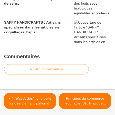
de sens.
SAFFY HANDICRAFTS : Artisans
spécialisés dans les articles en
coquillages Capiz
Commentaires
Ajouter un commentaire
< "I Was A Sari", une belle
Principes du commerce
histoire d'émancipation de
équitable (3) : Pratiques
femmes indiennes !
commerciales équitables >