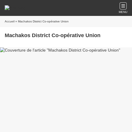
MENU
Accueil
» Machakos District Co-opérative Union
Machakos District Co-opérative Union