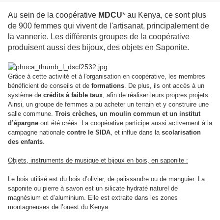
Au sein de la coopérative
MDCU
* au Kenya, ce sont plus
de 900 femmes qui vivent de l'artisanat, principalement de
la vannerie. Les différents groupes de la coopérative
produisent aussi des bijoux, des objets en Saponite.
Grâce à cette activité et à l'organisation en coopérative, les membres
bénéficient de conseils et de
formations
. De plus, ils ont accès à un
système de
crédits à faible taux
, afin de réaliser leurs propres projets.
Ainsi, un groupe de femmes a pu acheter un terrain et y construire une
salle commune.
Trois crèches, un moulin commun et un institut
d’épargne
ont été créés. La coopérative participe aussi activement à la
campagne nationale
contre le SIDA
, et influe dans la
scolarisation
des enfants
.
Objets, instruments de musique et bijoux en bois, en saponite :
Le bois utilisé est du bois d’olivier, de palissandre ou de manguier. La
saponite ou pierre à savon est un silicate hydraté naturel de
magnésium et d’aluminium. Elle est extraite dans les zones
montagneuses de l’ouest du Kenya.