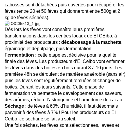
cabosses sont détachées puis ouvertes pour récupérer les
fèves (entre 20 et 50 fèves qui donneront entre 500g et 2
kg de fèves séchées).
Dès lors les fèves vont connaître leurs premières
transformations dans les centres locaux de El CEibo, à
proximité des producteurs :
décabossage à la machette
,
égrainage et dépulpage, puis fermentation.
F
ermentation :
cette étape est décisive pour la qualité
finale des fèves. Les producteurs d’El Ceibo vont enfermer
les fèves dans des boites en bois durant 8 à 10 jours. Les
première 48h se déroulent de manière anaérobie (sans air)
puis les fèves sont régulièrement remuées et changer de
boites. Durant les jours suivants. Cette phase de
fermentation va permettre le développement des saveurs,
des arômes, réduire l’astringence et l’amertume du cacao.
Séchage
: de fèves à 60% d’humidité, il faut désormais
parvenir à des fèves à 7% ! Pour les producteurs de El
Ceibo, ce séchage se fait au soleil.
Une fois sèches, les fèves sont sélectionnées, lavées et