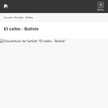
MENU
Accueil
» El ceibo - Bolivie
El ceibo - Bolivie