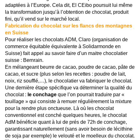
adaptées à l’Europe. Cela dit, El CEibo poursuit lui même
la transformation jusqu’à l’obtention de chocolat, produit
fini, qu’il vend sur le marché local.
Fabrication du chocolat sur les flancs des montagnes
en Suisse
Pour réaliser les chocolats ADM, Claro (organisation de
commerce équitable équivalente à Solidarmonde en
Suisse) fait appel au savoir faire d’un maitre chocolatier
suisse : Bernrain.
En mélangeant beurre de cacao, poudre de cacao, pâte de
cacao, et sucre (plus selon les recettes : poudre de lait,
noix, riz soufflé,…), le chocolatier va fabriquer le chocolat.
Une dernière étape spécifique va déterminer la qualité du
chocolat :
le conchage
que l’on pourrait traduire par «
touillage » qui consiste à remuer régulièrement la mixture
pour la rendre plus onctueuse. Là où les chocolat
conventionnel est conché quelques heures, le chocolat
AdM bénéficie quant à lui de prés de 72h de conchage,
garantissant naturellement (sans avoir besoin de lécithine
de soja par exemple) le velouté et le moelleux du chocolat.