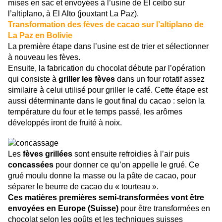
mises en sac et envoyées à l’usine de El ceibo sur
l’altiplano, à El Alto (jouxtant La Paz).
Transformation des fèves de cacao sur l’altiplano de
La Paz en Bolivie
La première étape dans l’usine est de trier et sélectionner
à nouveau les fèves.
Ensuite, la fabrication du chocolat débute par l’opération
qui consiste à
griller les fèves
dans un four rotatif assez
similaire à celui utilisé pour griller le café. Cette étape est
aussi déterminante dans le gout final du cacao : selon la
température du four et le temps passé, les arômes
développés iront de fruité à noix.
Les
fèves grillées
sont ensuite refroidies à l’air puis
concassées
pour donner ce qu’on appelle le grué. Ce
grué moulu donne la masse ou la pâte de cacao, pour
séparer le beurre de cacao du « tourteau ».
Ces matières premières semi-transformées vont être
envoyées en Europe (Suisse)
pour être transformées en
chocolat selon les goûts et les techniques suisses