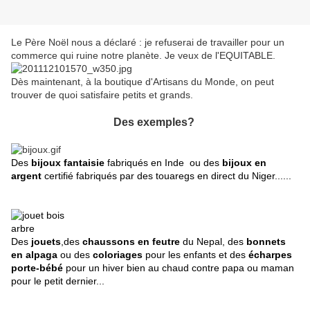
Le Père Noël nous a déclaré : je refuserai de travailler pour un
commerce qui ruine notre planète. Je veux de l'EQUITABLE.
Dès maintenant, à la boutique d'Artisans du Monde, on peut
trouver de quoi satisfaire petits et grands.
Des exemples?
Des
bijoux fantaisie
fabriqués en Inde ou des
bijoux en
argent
certifié
fabriqués par des touaregs en direct du Niger......
Des
jouets
,des
chaussons en feutre
du Nepal, des
bonnets
en alpaga
ou des
coloriages
pour les enfants et des
écharpes
porte-bébé
pour un hiver bien au chaud contre papa ou maman
pour le petit dernier...