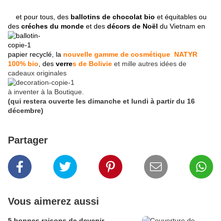
et pour tous, des
ballotins de chocolat bio
et équitables ou
des
créches du monde
et des
décors de Noël
du Vietnam en
papier recyclé, la
nouvelle gamme de cosmétique NATYR
100% bio
, des
verre
s de Bolivie
et mille autres idées
de
cadeaux originales
à inventer à la Boutique.
(qui restera ouverte les dimanche et lundi à partir du 16
décembre)
Partager
Vous aimerez aussi
5 bonnes raisons de devenir