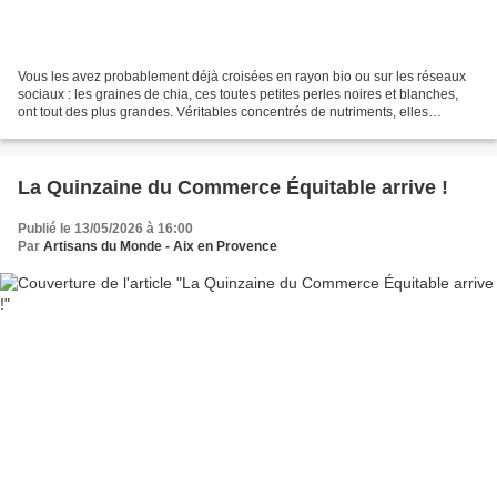
Vous les avez probablement déjà croisées en rayon bio ou sur les réseaux
sociaux : les graines de chia, ces toutes petites perles noires et blanches,
ont tout des plus grandes. Véritables concentrés de nutriments, elles
possèdent une faculté fascinante...
La Quinzaine du Commerce Équitable arrive !
Publié le 13/05/2026 à 16:00
Par
Artisans du Monde - Aix en Provence