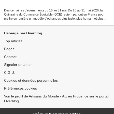
Des centaines d'évènements du 16 au 31 mai Du 16 au 31 mai 2026, la
Quinzaine du Commerce Équitable (QCE) revient partout en France pour
mettre en lumière un modèle d’échanges plus juste, plus humain et plus
respectueux de l’environnement. Pendant quinze...
Hébergé par Overblog
Top articles
Pages
Contact
Signaler un abus
C.G.U.
Cookies et données personnelles
Préférences cookies
Voir le profil de Artisans du Monde - Aix en Provence sur le portail
Overblog