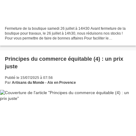
Fermeture de la boutique samedi 26 juillet à 14H30 Avant fermeture de la
boutique pour travaux, le 26 juillet à 14h30, nous réduisons nos stocks !
Pour vous permettre de faire de bonnes affaires Pour faciliter le
déménagement de notre boutique qui fermera...
Principes du commerce équitable (4) : un prix
juste
Publié le 15/07/2025 à 07:56
Par
Artisans du Monde - Aix en Provence