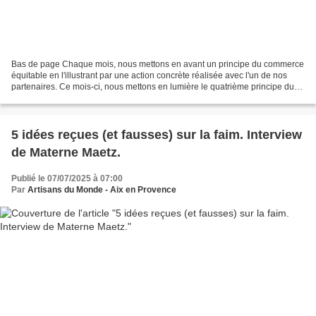
Bas de page Chaque mois, nous mettons en avant un principe du commerce
équitable en l'illustrant par une action concrète réalisée avec l'un de nos
partenaires. Ce mois-ci, nous mettons en lumière le quatrième principe du
commerce équitable : le « Paiement...
5 idées reçues (et fausses) sur la faim. Interview
de Materne Maetz.
Publié le 07/07/2025 à 07:00
Par
Artisans du Monde - Aix en Provence