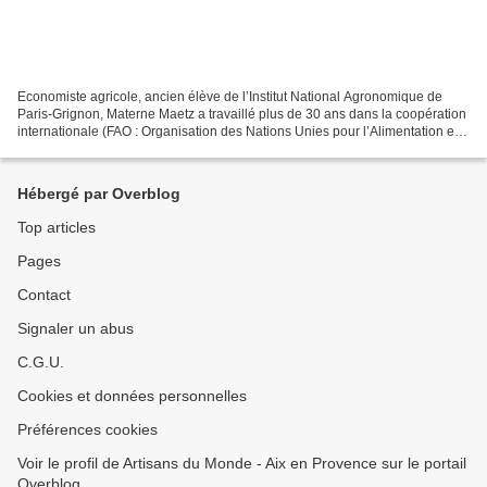
Economiste agricole, ancien élève de l’Institut National Agronomique de
Paris-Grignon, Materne Maetz a travaillé plus de 30 ans dans la coopération
internationale (FAO : Organisation des Nations Unies pour l’Alimentation et
l’Agriculture) dans le domaine...
Hébergé par Overblog
Top articles
Pages
Contact
Signaler un abus
C.G.U.
Cookies et données personnelles
Préférences cookies
Voir le profil de Artisans du Monde - Aix en Provence sur le portail
Overblog