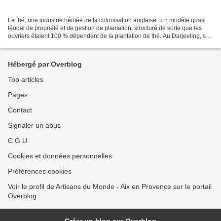
Le thé, une industrie héritée de la colonisation anglaise: u n modèle quasi
féodal de propriété et de gestion de plantation, structuré de sorte que les
ouvriers étaient 100 % dépendant de la plantation de thé. Au Darjeeling, sur
les contreforts est de...
Hébergé par Overblog
Top articles
Pages
Contact
Signaler un abus
C.G.U.
Cookies et données personnelles
Préférences cookies
Voir le profil de Artisans du Monde - Aix en Provence sur le portail
Overblog