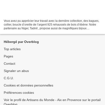
Vous avez pu apprécier leur travail avec la dernière collection, des bagues,
collier, boucle d’oreille de l’argent 925 rehaussés de bois d’ébène: Notre
partenaire au Niger, Tadnit , propose aussi de magnifiques bijoux
traditionnels en argent rehaussé...
Hébergé par Overblog
Top articles
Pages
Contact
Signaler un abus
C.G.U.
Cookies et données personnelles
Préférences cookies
Voir le profil de Artisans du Monde - Aix en Provence sur le portail
Overblog