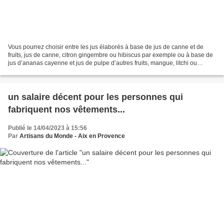
Vous pourrez choisir entre les jus élaborés à base de jus de canne et de
fruits, jus de canne, citron gingembre ou hibiscus par exemple ou à base de
jus d’ananas cayenne et jus de pulpe d’autres fruits, mangue, litchi ou
banane, élaborés avec les 4 coopératives...
un salaire décent pour les personnes qui
fabriquent nos vêtements...
Publié le 14/04/2023 à 15:56
Par
Artisans du Monde - Aix en Provence