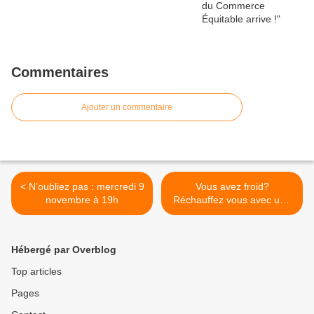
Commentaires
Ajouter un commentaire
< N’oubliez pas : mercredi 9
Vous avez froid?
novembre à 19h
Réchauffez vous avec une
soupe aux lentilles corail
déclinée selon votre
humeur! >
Hébergé par Overblog
Top articles
Pages