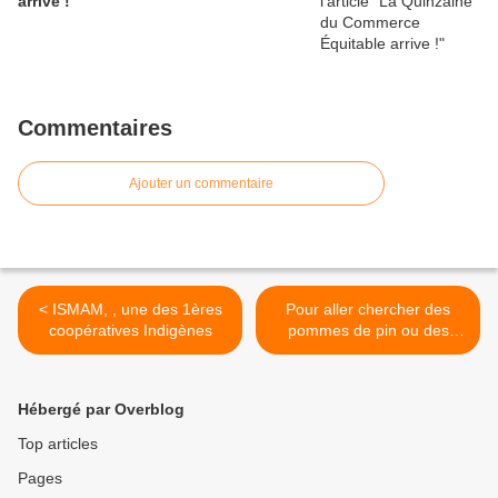
arrive !
Commentaires
Ajouter un commentaire
< ISMAM, , une des 1ères
Pour aller chercher des
coopératives Indigènes
pommes de pin ou des
feuillages en forêt, il vous
faut: >
Hébergé par Overblog
Top articles
Pages