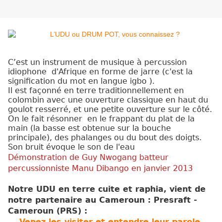
C’
est un instrument de musique à percussion
idiophone d'Afrique en forme de jarre (c'est la
signification du mot en langue igbo ).
Il est façonné en terre traditionnellement en
colombin avec une ouverture classique en haut du
goulot resserré,
et
une petite ouverture sur le côté.
On le fait résonner en le frappant du plat de la
main (la basse est obtenue sur la bouche
principale), des phalanges ou du bout des doigts.
Son bruit évoque le son de l'eau
Démonstration
de
Guy Nwogang batteur
percussionniste Manu Dibango en janvier 2013
Notre UDU
en terre cuite et raphia,
vient de
notre partenaire au Cameroun : Presraft -
Cameroun (PRS) :
Venez les visiter et entendre leur parole.