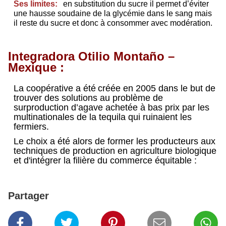
Ses limites:
en
substitution du sucr
e
il
permet d’éviter
une hausse soudaine de la glycémie
dans
le sang
mais
il
reste du sucre et
do
nc à consommer avec modération.
Integradora Otilio Montaño –
Mexique :
La coopérative a été
créée en 2005 dans le but de
trouver des solutions au problème
de
surproduction d’agave
achetée à bas prix par les
multinationale
s
de
la tequila qui ruinaient les
fermiers.
Le choix a été alors de former l
es producteurs aux
techniques de production en agriculture biologique
et d'intégrer la filière
du commerce équitable :
Partager