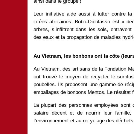
ainsi dans le groupe !
Leur initiative aide aussi à lutter contre l
citées africaines, Bobo-Dioulasso est « dé
arbres, s’infiltrent dans les sols, entraven
des eaux et la propagation de maladies hydr
Au Vietnam, les bonbons ont la côte (leur
Au Vietnam, des artisans de la Fondation Ma
ont trouvé le moyen de recycler le surplus
poubelles. Ils proposent une gamme de réci
emballages de bonbons Mentos. Le résultat fina
La plupart des personnes employées sont d
salaire décent et de nourrir leur famille
l’environnement et au recyclage des déchets