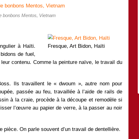
de bonbons Mentos, Vietnam
ngulier à Haïti.
Fresque, Art Bidon, Haïti
bidons de fuel,
leur contenu. Comme la peinture naïve, le travail du
Boss. Ils travaillent le « dwoum », autre nom pour
upée, passée au feu, travaillée à l’aide de rails de
essin à la craie, procède à la découpe et remodèle si
lisser l’œuvre au papier de verre, à la passer au noir
ne pièce. On parle souvent d’un travail de dentellière.