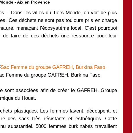
 Monde - Aix en Provence
es… Dans les villes du Tiers-Monde, on voit de plus
es. Ces déchets ne sont pas toujours pris en charge
nature, menaçant l’écosystème local. C’est pourquoi
n de faire de ces déchets une ressource pour leur
ac Femme du groupe GAFREH, Burkina Faso
e sont associées afin de créer le GAFREH, Groupe
mique du Houet.
chets plastiques. Les femmes lavent, découpent, et
ire des sacs très résistants et esthétiques. Cette
enu substantiel. 5000 femmes burkinabés travaillent