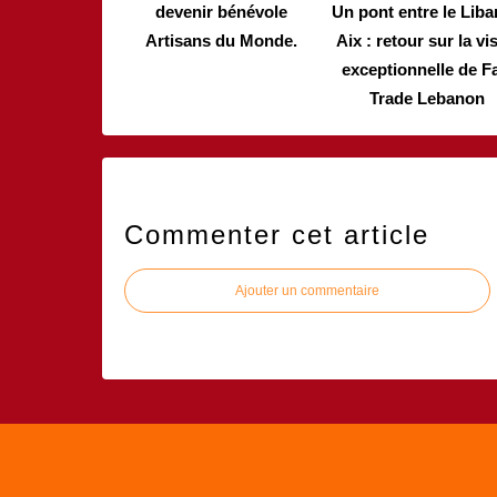
devenir bénévole
Un pont entre le Liba
Artisans du Monde.
Aix : retour sur la vis
exceptionnelle de Fa
Trade Lebanon
Commenter cet article
Ajouter un commentaire