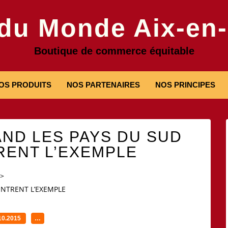
 du Monde Aix-en
Boutique de commerce équitable
OS PRODUITS
NOS PARTENAIRES
NOS PRINCIPES
ND LES PAYS DU SUD
ENT L’EXEMPLE
>
NTRENT L’EXEMPLE
10.2015
…