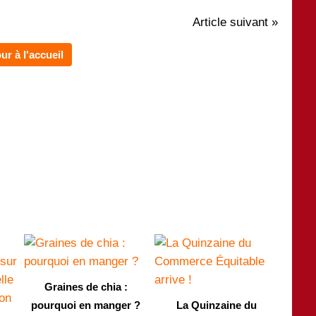
Article suivant »
ur à l'accueil
Graines de chia :
pourquoi en manger ?
La Quinzaine du