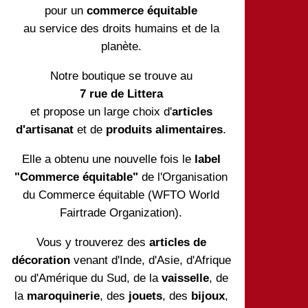
pour un
commerce équitable
au service des droits humains et de la
planète.
Notre boutique se trouve au
7 rue de Littera
et propose un large choix d'
articles
d'artisanat
et de
produits alimentaires
.
Elle a obtenu une nouvelle fois le
label
"Commerce équitable"
de l'Organisation
du Commerce équitable (WFTO World
Fairtrade Organization).
Vous y trouverez des
articles de
décoration
venant d'Inde, d'Asie, d'Afrique
ou d'Amérique du Sud, de la
vaisselle
, de
la
maroquinerie
, des
jouets
, des
bijoux
,