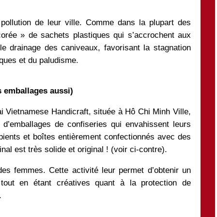
a pollution de leur ville. Comme dans la plupart des
corée » de sachets plastiques qui s’accrochent aux
t le drainage des caniveaux, favorisant la stagnation
iques et du paludisme.
s emballages aussi)
i Vietnamese Handicraft, située à Hô Chi Minh Ville,
 d’emballages de confiseries qui envahissent leurs
pients et boîtes entièrement confectionnés avec des
l est très solide et original ! (voir ci-contre).
es femmes. Cette activité leur permet d’obtenir un
, tout en étant créatives quant à la protection de
.