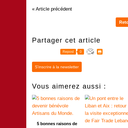
« Article précédent
Reto
Partager cet article
Repost
0
S'inscrire à la newsletter
Vous aimerez aussi :
5 bonnes raisons de