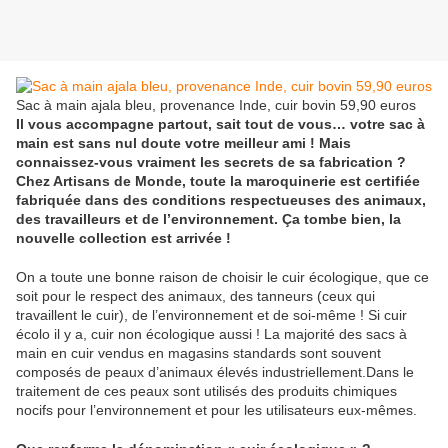
Sac à main ajala bleu, provenance Inde, cuir bovin 59,90 euros
Il vous accompagne partout, sait tout de vous… votre sac à
main est sans nul doute votre meilleur ami ! Mais
connaissez-vous vraiment les secrets de sa fabrication ?
Chez Artisans de Monde, toute la maroquinerie est certifiée
fabriquée dans des conditions respectueuses des animaux,
des travailleurs et de l’environnement. Ça tombe bien, la
nouvelle collection est arrivée !
On a toute une bonne raison de choisir le cuir écologique, que ce
soit pour le respect des animaux, des tanneurs (ceux qui
travaillent le cuir), de l’environnement et de soi-même ! Si cuir
écolo il y a, cuir non écologique aussi ! La majorité des sacs à
main en cuir vendus en magasins standards sont souvent
composés de peaux d’animaux élevés industriellement.Dans le
traitement de ces peaux sont utilisés des produits chimiques
nocifs pour l’environnement et pour les utilisateurs eux-mêmes.