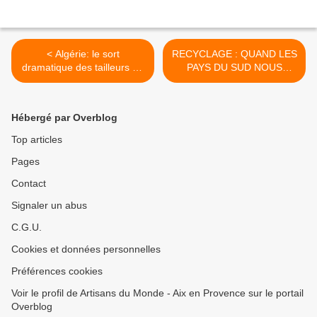
< Algérie: le sort
RECYCLAGE : QUAND LES
dramatique des tailleurs de
PAYS DU SUD NOUS
pierre.
MONTRENT L’EXEMPLE >
Hébergé par Overblog
Top articles
Pages
Contact
Signaler un abus
C.G.U.
Cookies et données personnelles
Préférences cookies
Voir le profil de Artisans du Monde - Aix en Provence sur le portail
Overblog