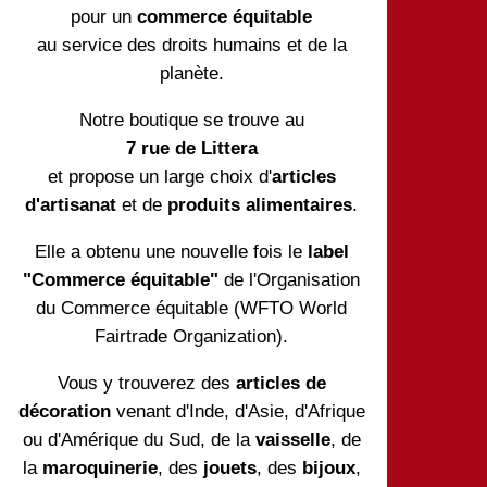
pour un
commerce équitable
au service des droits humains et de la
planète.
Notre boutique se trouve au
7 rue de Littera
et propose un large choix d'
articles
d'artisanat
et de
produits alimentaires
.
Elle a obtenu une nouvelle fois le
label
"Commerce équitable"
de l'Organisation
du Commerce équitable (WFTO World
Fairtrade Organization).
Vous y trouverez des
articles de
décoration
venant d'Inde, d'Asie, d'Afrique
ou d'Amérique du Sud, de la
vaisselle
, de
la
maroquinerie
, des
jouets
, des
bijoux
,