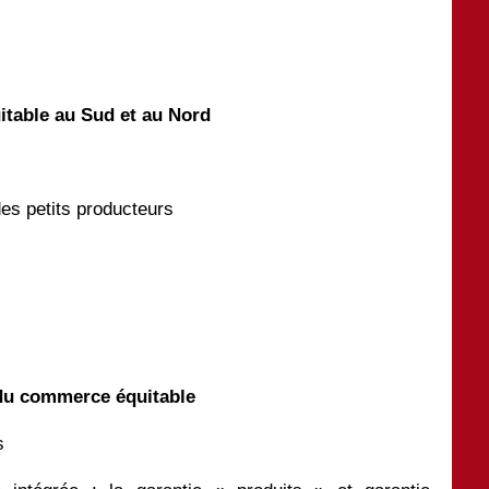
itable au Sud et au Nord
des petits producteurs
s du commerce équitable
s