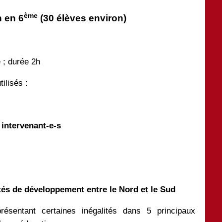
ème
n en 6
(30 élèves environ)
 ; durée 2h
tilisés :
 intervenant-e-s
ités de développement entre le Nord et le Sud
ésentant certaines inégalités dans 5 principaux