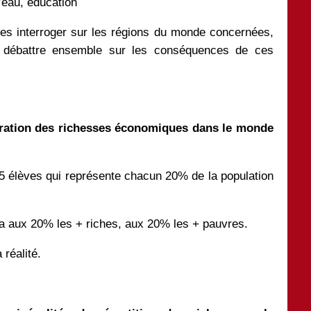
’eau, éducation
 les interroger sur les régions du monde concernées,
, débattre ensemble sur les conséquences de ces
ntration des richesses économiques dans le monde
 5 élèves qui représente chacun 20% de la population
va aux 20% les + riches, aux 20% les + pauvres.
 réalité.