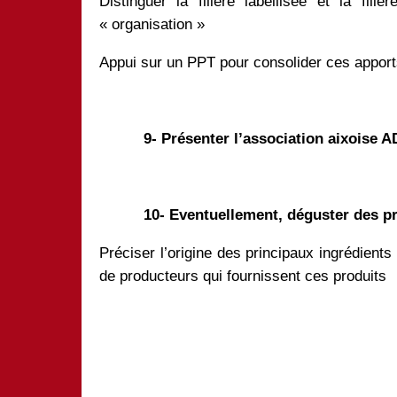
Distinguer la filière labellisée et la fili
« organisation »
Appui sur un PPT pour consolider ces appor
9- Présenter l’association aixoise 
10- Eventuellement, déguster des p
Préciser l’origine des principaux ingrédient
de producteurs qui fournissent ces produits