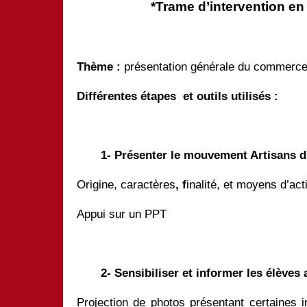
*Trame d’intervention en 
Thème :
présentation générale du commerce 
Différentes étapes
et outils utilisés :
1- Présenter le mouvement Artisans
Origine, caractères
, f
inalité, et moyens d’act
Appui sur un PPT
2- Sensibiliser et informer les élève
Projection de photos présentant certaines i