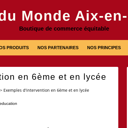
 du Monde Aix-en
Boutique de commerce équitable
OS PRODUITS
NOS PARTENAIRES
NOS PRINCIPES
tion en 6ème et en lycée
>
Exemples d'intervention en 6ème et en lycée
education