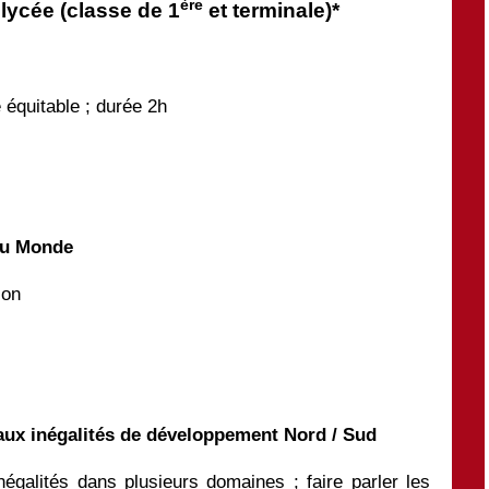
ère
lycée (classe de 1
et terminale)*
équitable ; durée 2h
 du Monde
ion
s aux inégalités de développement Nord / Sud
négalités dans plusieurs domaines ; faire parler les