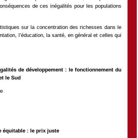
conséquences de ces inégalités pour les populations
istiques sur la concentration des richesses dans le
tation, l’éducation, la santé, en général et celles qui
égalités de développement : le fonctionnement du
et le Sud
ie
équitable : le prix juste