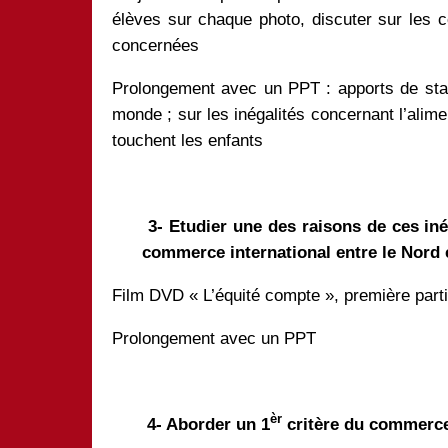
élèves sur chaque photo, discuter sur les 
concernées
Prolongement avec un PPT : apports de stat
monde ; sur les inégalités concernant l’alimen
touchent les enfants
3- Etudier une des raisons de ces in
commerce international entre le Nord 
Film DVD « L’équité compte », première part
Prolongement avec un PPT
èr
4- Aborder un 1
critère du commerce 