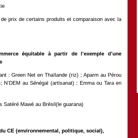
ie
 de prix de certains produits et comparaison avec la
ommerce équitable à partir de l’exemple d’une
es
nant : Green Net en Thaïlande (riz) ; Aparm au Pérou
); N’DEM au Sénégal (artisanat) ; Emma ou Tara en
ens Satéré Mawé au Brésil(le guarana)
 du CE (environnemental, politique, social),