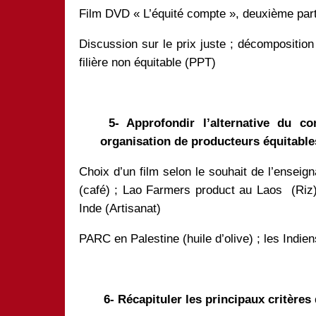
Film DVD « L’équité compte », deuxième part
Discussion sur le prix juste ; décomposition
filière non équitable (PPT)
5- Approfondir l’alternative du c
organisation de producteurs équitabl
Choix d’un film selon le souhait de l’enseig
(café) ; Lao Farmers product au Laos (Riz
Inde (Artisanat)
PARC en Palestine (huile d’olive) ; les Indi
6- Récapituler les principaux critères