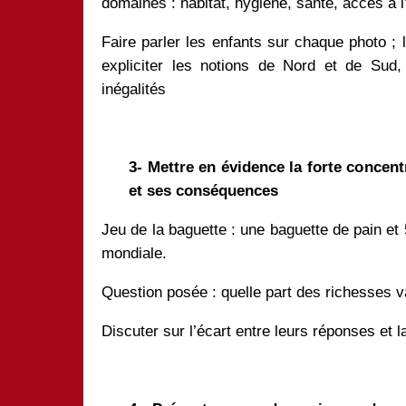
domaines : habitat, hygiène, santé, accès à l
Faire parler les enfants sur chaque photo ;
expliciter les notions de Nord et de Sud
inégalités
3- Mettre en évidence la forte conce
et ses conséquences
Jeu de la baguette : une baguette de pain et
mondiale.
Question posée : quelle part des richesses 
Discuter sur l’écart entre leurs réponses et la