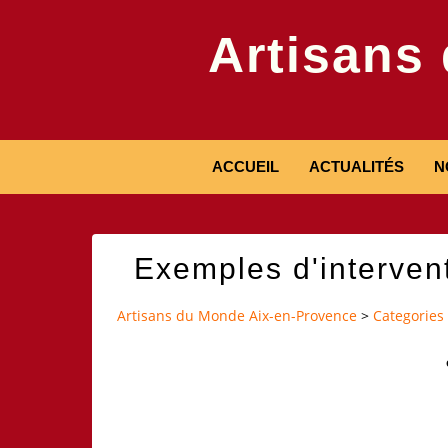
Artisans
ACCUEIL
ACTUALITÉS
N
Exemples d'interven
Artisans du Monde Aix-en-Provence
>
Categories