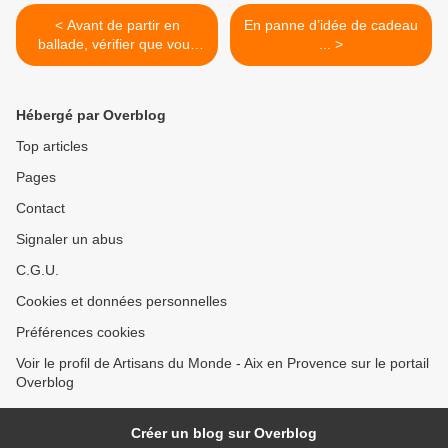
< Avant de partir en
En panne d’idée de cadeau
ballade, vérifier que vous
... >
avez pensé:
Hébergé par Overblog
Top articles
Pages
Contact
Signaler un abus
C.G.U.
Cookies et données personnelles
Préférences cookies
Voir le profil de Artisans du Monde - Aix en Provence sur le portail
Overblog
Créer un blog sur Overblog