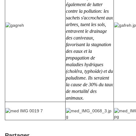
également de lutter
contre la pollution: les
sachets s'accrochent aux
arbres, tuent les sols,
entravent le drainage
des caniveaux,
favorisant la stagnation
des eaux et la
propagation de
maladies hydriques
(choléra, typhoïde) et du
paludisme. Ils seraient
la cause de 30% du taux
de mortalité des
animaux.
Partager