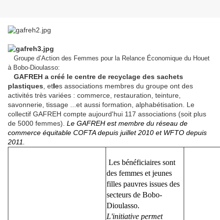
Groupe d’Action des Femmes pour la Relance Économique du Houet
à Bobo-Dioulasso:
GAFREH a créé le centre de recyclage des sachets
plastiques
, et
l
e
s associations membres du groupe ont des
activités très variées : commerce, restauration, teinture,
savonnerie, tissage ...et aussi formation, alphabétisation. Le
collectif GAFREH compte aujourd'hui 117 associations (soit plus
de 5000 femmes).
Le GAFREH est membre du réseau de
commerce équitable COFTA depuis juillet 2010 et WFTO depuis
2011.
Les bénéficiaires sont
des femmes et jeunes
filles pauvres issues des
secteurs de Bobo-
Dioulasso.
L'initiative permet