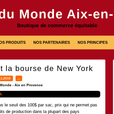
 du Monde Aix-en
Boutique de commerce équitable
OS PRODUITS
NOS PARTENAIRES
NOS PRINCIPES
et la bourse de New York
11.2018
…
 Monde - Aix en Provence
us le seuil des 100$ par sac, prix qui ne permet pas
ûts de production dans la plupart des pays