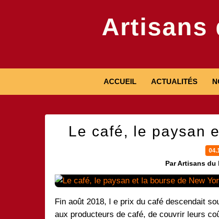
Artisans
ACCUEIL
ACTUALITÉS
N
Le café, le paysan 
04.
Par Artisans du
Fin août 2018, l e prix du café descendait so
aux producteurs de café, de couvrir leurs co