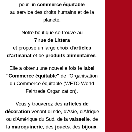
pour un
commerce équitable
au service des droits humains et de la
planète.
Notre boutique se trouve au
7 rue de Littera
et propose un large choix d'
articles
d'artisanat
et de
produits alimentaires
.
Elle a obtenu une nouvelle fois le
label
"Commerce équitable"
de l'Organisation
du Commerce équitable (WFTO World
Fairtrade Organization).
Vous y trouverez des
articles de
décoration
venant d'Inde, d'Asie, d'Afrique
ou d'Amérique du Sud, de la
vaisselle
, de
la
maroquinerie
, des
jouets
, des
bijoux
,