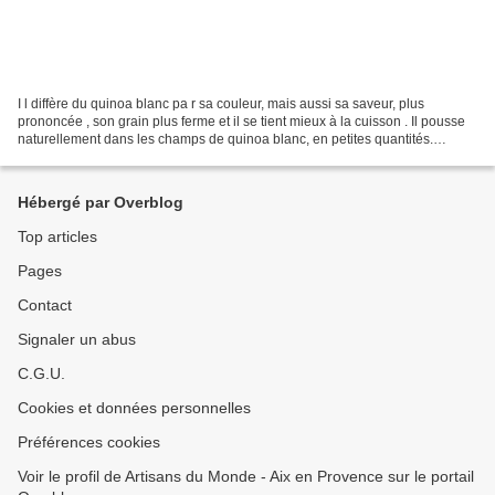
I l diffère du quinoa blanc pa r sa couleur, mais aussi sa saveur, plus
prononcée , son grain plus ferme et il se tient mieux à la cuisson . Il pousse
naturellement dans les champs de quinoa blanc, en petites quantités.
Longtemps écarté pour préserver...
Hébergé par Overblog
Top articles
Pages
Contact
Signaler un abus
C.G.U.
Cookies et données personnelles
Préférences cookies
Voir le profil de Artisans du Monde - Aix en Provence sur le portail