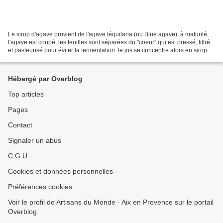
Le sirop d'agave provient de l'agave téquilana (ou Blue agave): à maturité,
l'agave est coupé, les feuilles sont séparées du "coeur" qui est pressé, filtré
et pasteurisé pour éviter la fermentation: le jus se concentre alors en sirop.
Les bienfaits du...
Hébergé par Overblog
Top articles
Pages
Contact
Signaler un abus
C.G.U.
Cookies et données personnelles
Préférences cookies
Voir le profil de Artisans du Monde - Aix en Provence sur le portail
Overblog