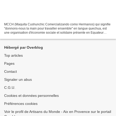
MCCH (Maquita Cushunchic Comercializando como Hermanos) qui signifie
"donnons-nous la main pour travailler ensemble" en langue quechua, est
une organisation d'économie sociale et solidaire présente en Equateur
depuis 1985. Elle provient de l'initiative...
Hébergé par Overblog
Top articles
Pages
Contact
Signaler un abus
C.G.U.
Cookies et données personnelles
Préférences cookies
Voir le profil de Artisans du Monde - Aix en Provence sur le portail