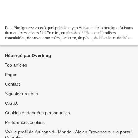
Peut-être ignorez vous à quel point le rayon Artisanat de la boutique Artisans
du monde est diversifié ! En effet, en plus de délicieuses friandises
chocolatées, de savoureux cafés, de sucre, de pâtes, de biscuits et de thés
(pour ne citer qu'eux), vous...
Hébergé par Overblog
Top articles
Pages
Contact
Signaler un abus
C.G.U.
Cookies et données personnelles
Préférences cookies
Voir le profil de Artisans du Monde - Aix en Provence sur le portail
Overblog