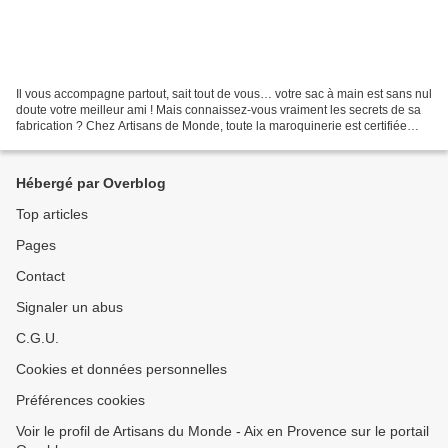
Il vous accompagne partout, sait tout de vous… votre sac à main est sans nul
doute votre meilleur ami ! Mais connaissez-vous vraiment les secrets de sa
fabrication ? Chez Artisans de Monde, toute la maroquinerie est certifiée
fabriquée dans des conditions...
Hébergé par Overblog
Top articles
Pages
Contact
Signaler un abus
C.G.U.
Cookies et données personnelles
Préférences cookies
Voir le profil de Artisans du Monde - Aix en Provence sur le portail