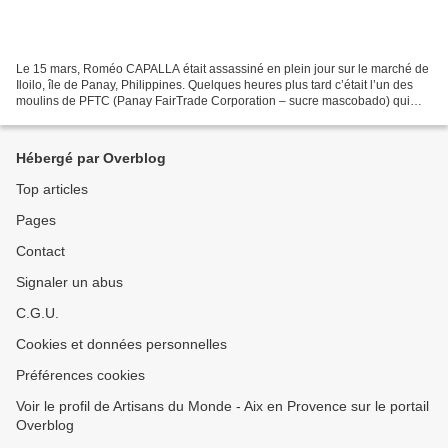
Le 15 mars, Roméo CAPALLA était assassiné en plein jour sur le marché de
Iloilo, île de Panay, Philippines. Quelques heures plus tard c’était l’un des
moulins de PFTC (Panay FairTrade Corporation – sucre mascobado) qui
était brûlé. D’après PFTC, il s’agit...
Hébergé par Overblog
Top articles
Pages
Contact
Signaler un abus
C.G.U.
Cookies et données personnelles
Préférences cookies
Voir le profil de Artisans du Monde - Aix en Provence sur le portail
Overblog