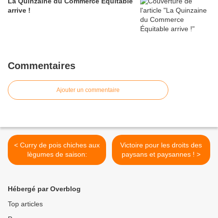
La Quinzaine du Commerce Équitable
arrive !
Commentaires
Ajouter un commentaire
< Curry de pois chiches aux
Victoire pour les droits des
lègumes de saison:
paysans et paysannes ! >
Hébergé par Overblog
Top articles