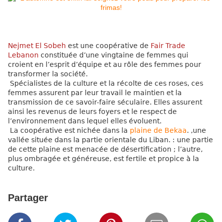
Nejmet El Sobeh
est une coopérative de
Fair Trade
Lebanon
constituée d’une vingtaine de femmes
qui
croient en l’esprit d’équipe et au rôle des femmes pour
transformer la société.
Spécialistes de la culture et la récolte de ces roses
, ces
femmes assurent par leur travail le
maintien
et la
transmission
de ce savoir-faire séculaire
. Elles assurent
ainsi
les
revenus de leurs foyers
et le
respect de
l’environnement dans lequel elles évoluent
.
La coopérative est nichée dans la
plaine de Bekaa
. ,une
vallée située dans la partie orientale du Liban
. :
u
ne partie
de cette plaine est menacée de désertification ; l’autre,
plus ombragée et généreuse, est fertile et propice à la
culture.
Partager