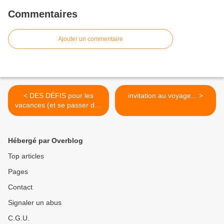
Commentaires
Ajouter un commentaire
< DES DÉFIS pour les
invitation au voyage... >
vacances (et se passer des
différents écrans !)
Hébergé par Overblog
Top articles
Pages
Contact
Signaler un abus
C.G.U.