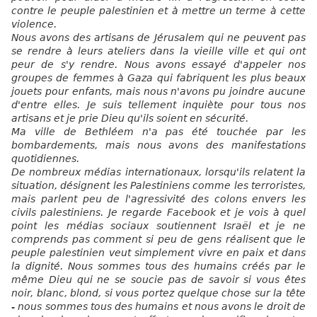
contre le peuple palestinien et à mettre un terme à cette
violence.
Nous avons des artisans de Jérusalem qui ne peuvent pas
se rendre à leurs ateliers dans la vieille ville et qui ont
peur de s'y rendre. Nous avons essayé d'appeler nos
groupes de femmes à Gaza qui fabriquent les plus beaux
jouets pour enfants, mais nous n'avons pu joindre aucune
d'entre elles. Je suis tellement inquiète pour tous nos
artisans et je prie Dieu qu'ils soient en sécurité.
Ma ville de Bethléem n'a pas été touchée par les
bombardements, mais nous avons des manifestations
quotidiennes.
De nombreux médias internationaux, lorsqu'ils relatent la
situation, désignent les Palestiniens comme les terroristes,
mais parlent peu de l'agressivité des colons envers les
civils palestiniens. Je regarde Facebook et je vois à quel
point les médias sociaux soutiennent Israël et je ne
comprends pas comment si peu de gens réalisent que le
peuple palestinien veut simplement vivre en paix et dans
la dignité. Nous sommes tous des humains créés par le
même Dieu qui ne se soucie pas de savoir si vous êtes
noir, blanc, blond, si vous portez quelque chose sur la tête
- nous sommes tous des humains et nous avons le droit de