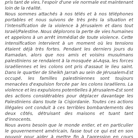
pris tant de vies, l'espoir d'une vie normale est maintenant
loin de la réalité.
Nous sommes attachés à nos télés et à nos téléphones
portables et nous suivons de très près la situation et
l’intensification de la violence à Jérusalem et dans tout
Israël/Palestine. Nous déplorons la perte de vies humaines
et appelons à un arrêt immédiat de toute violence. Cette
intensification intervient à un moment où les tensions
étaient déjà très fortes. Pendant les derniers jours du
Ramadan, alors que nos amis et voisins musulmans
palestiniens se rendaient à la mosquée al-Aqsa, les forces
israéliennes et les colons ont pris d'assaut le lieu saint.
Dans le quartier de Sheikh Jarrah au sein de Jérusalem-Est
occupé, les familles palestiniennes sont toujours
menacées d'expulsion forcée par les colons israéliens. La
violence et les expulsions potentielles à Jérusalem-Est sont
des actions considérables pour déplacer davantage les
Palestiniens dans toute la Cisjordanie. Toutes ces actions
illégales ont conduit à ces terribles bombardements des
deux côtés, détruisant des maisons et tuant tant
d'innocents.
Nous avons besoin que le monde entier, et en particulier
le gouvernement américain, fasse tout ce qui est en son
pouvoir pour aider à mettre fin à l'agression en cours