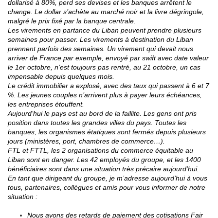
dollarisé à 80%, perd ses devises et les banques arrêtent le
change. Le dollar s’achète au marché noir et la livre dégringole,
malgré le prix fixé par la banque centrale.
Les virements en partance du Liban peuvent prendre plusieurs
semaines pour passer. Les virements à destination du Liban
prennent parfois des semaines. Un virement qui devait nous
arriver de France par exemple, envoyé par swift avec date valeur
le 1er octobre, n’est toujours pas rentré, au 21 octobre, un cas
impensable depuis quelques mois.
Le crédit immobilier a explosé, avec des taux qui passent à 6 et 7
%. Les jeunes couples n’arrivent plus à payer leurs échéances,
les entreprises étouffent.
Aujourd’hui le pays est au bord de la faillite. Les gens ont pris
position dans toutes les grandes villes du pays. Toutes les
banques, les organismes étatiques sont fermés depuis plusieurs
jours (ministères, port, chambres de commerce…).
FTL et FTTL, les 2 organisations du commerce équitable au
Liban sont en danger. Les 42 employés du groupe, et les 1400
bénéficiaires sont dans une situation très précaire aujourd’hui.
En tant que dirigeant du groupe, je m’adresse aujourd’hui à vous
tous, partenaires, collègues et amis pour vous informer de notre
situation :
Nous avons des retards de paiement des cotisations Fair