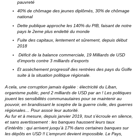
pauvreté
40% de chômage des jeunes diplômés, 30% de chômage
national
Dette publique approche les 140% du PIB, faisant de notre
pays le 2eme plus endetté du monde
Fuite des capitaux, lentement et sûrement, depuis début
2018
Déficit de la balance commerciale, 19 Milliards de USD
d’imports contre 3 milliards d’exports
Et assèchement progressif des rentrées des pays du Golfe
suite à la situation politique régionale.
A cela, une corruption jamais égalée : électricité du Liban,
organisme public, perd 2 milliards de USD par an ! Les politiques
jouent les sensibilités communautaires pour se maintenir au
pouvoir, en brandissant le sceptre de la guerre civile, des guerres
régionales… Pour assoir leur autorité.
Au fur et à mesure, depuis janvier 2019, tout s’écroule en silence,
et sans avertissement : les banques haussent leurs taux
d’intérêts : qui arrivent jusqu’à 17% dans certaines banques sur
les dépôts en USD !! L’emprunt devient impossible. Le Pays,