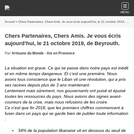
MENU
Accueil
» Chers Partenaires, Chers Amis. Je vous écris aujourd’hui, le 21 octobre 2019, de Beyrouth.
Chers Partenaires, Chers Amis. Je vous écris
aujourd’hui, le 21 octobre 2019, de Beyrouth.
Par
Artisans du Monde - Aix en Provence
La situation est grave. Ce qui se passe dans notre pays est inédit
et en même temps dangereux. Et c’est une première. Nous
avons tous conscience que le Liban vit une révolution, qui a pris
ses racines depuis plus de 3 ans maintenant.
Lentement mais sûrement, nos gouvernants ont puisé et épuisé
toutes les ressources du pays. Nous avions des signes avant-
coureurs de la crise, mais nous refusions de les croire.
Ce n’est que fin 2018, que les premiers chiffres commencent à
fuser dans un pays qui se garde bien de publier toute information
:
34% de la population libanaise vit en dessous du seuil de