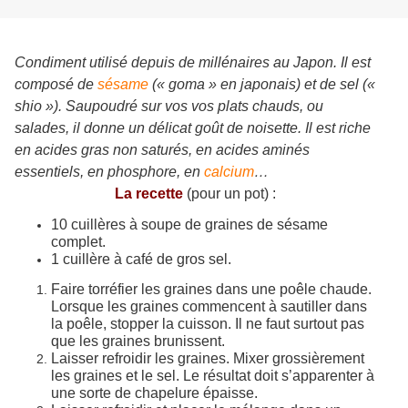
Condiment utilisé depuis de millénaires au Japon. Il est
composé de
sésame
(« goma » en japonais) et de sel («
shio »). Saupoudré sur vos vos plats chauds,
ou
salades,
il donne un
délicat goût de noisette.
I
l est riche
en acides gras non saturés, en acides aminés
essentiels, en phosphore, en
calcium
…
La recette
(pour un pot) :
10 cuillères à soupe de graines de sésame
complet.
1 cuillère à café de
gros sel.
Faire torréfier les graines dans une poêle chaude.
Lorsque les graines commencent à sautiller dans
la poêle, stopper la cuisson. Il ne faut surtout pas
que les graines brunissent.
Laisser refroidir les graines. Mixer grossièrement
les graines et le sel. Le résultat doit s’apparenter à
une sorte de chapelure épaisse.