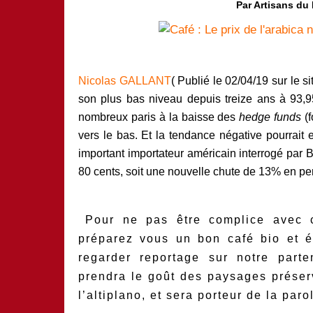
Par Artisans du
Nicolas GALLANT
(
Publié le
02/04/19 sur le sit
son plus bas niveau depuis treize ans à 93,95
nombreux paris à la baisse des
hedge funds
(f
vers le bas. Et la tendance négative pourrait 
important importateur américain interrogé par 
80 cents, soit une nouvelle chute de 13% en p
Pour ne pas être complice
avec c
préparez vous un bon café bio et é
regarder reportage sur notre part
prendra le goût des paysages préser
l’altiplano, et sera porteur de la par