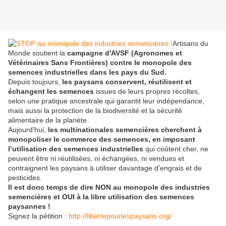
Artisans du
Monde soutient la
campagne d'AVSF (Agronomes et
Vétérinaires Sans Frontières) contre le monopole des
semences industrielles dans les pays du Sud.
Depuis toujours,
les paysans conservent, réutilisent et
échangent les semences
issues de leurs propres récoltes,
selon une pratique ancestrale qui garantit leur indépendance,
mais aussi la protection de la biodiversité et la sécurité
alimentaire de la planète.
Aujourd’hui,
les multinationales semencières cherchent à
monopoliser le commerce des semences, en imposant
l’utilisation des semences industrielles
qui coûtent cher, ne
peuvent être ni réutilisées, ni échangées, ni vendues et
contraignent les paysans à utiliser davantage d’engrais et de
pesticides.
Il est donc temps de dire NON au monopole des industries
semencières et OUI à la libre utilisation des semences
paysannes !
Signez la pétition :
http://libertepourlespaysans.org/