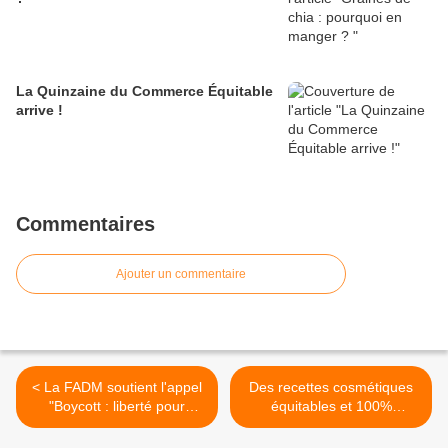
La Quinzaine du Commerce Équitable
arrive !
Commentaires
Ajouter un commentaire
< La FADM soutient l'appel
Des recettes cosmétiques
"Boycott : liberté pour
équitables et 100%
l'action citoyenne"
naturelles >